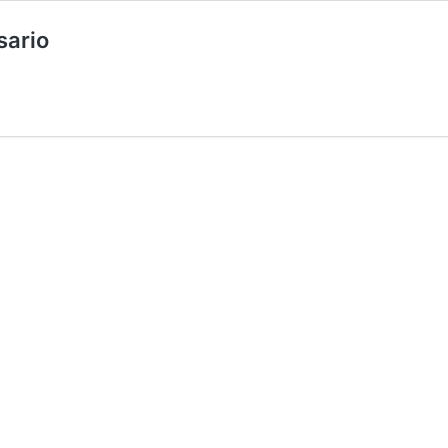
sario