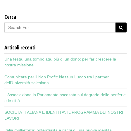
Cerca
Articoli recenti
Una festa, una tombolata, più di un dono: per far crescere la
nostra missione
Comunicare per il Non Profit: Nessun Luogo tra i partner
dell’Università salesiana
L’Associazione in Parlamento ascoltata sul degrado delle periferie
e le città
SOCIETA’ ITALIANA E IDENTITA’: IL PROGRAMMA DEI NOSTRI
LAVORI
Italia multietnica: potenzialità e rischi di una nuova identità