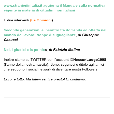
www.stranieriinItalia.it aggiorna il Manuale sulla normativa
vigente in materia di cittadini non italiani
E due interventi
(
Le Opinioni
)
Seconde generazioni e incontro tra domanda ed offerta nel
mondo del lavoro: troppe disuguaglianze
,
di Giuseppe
Casucci
Noi, i giudici e la politic
a
,
di Fabrizio Molina
Inoltre siamo su TWITTER con l’account
@NessunLuogo1998
(l’anno della nostra nascita). Bene, seguiteci e ditelo agli amici
che seguono il social network di diventare nostri Followers.
Ecco: è tutto. Ma fatevi sentire presto! Ci contiamo.