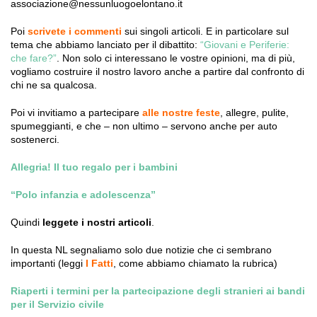
associazione@nessunluogoelontano.it
Poi
scrivete i commenti
sui singoli articoli. E in particolare sul
tema che abbiamo lanciato per il dibattito:
“Giovani e Periferie:
che fare?”
. Non solo ci interessano le vostre opinioni, ma di più,
vogliamo costruire il nostro lavoro anche a partire dal confronto di
chi ne sa qualcosa.
Poi vi invitiamo a partecipare
alle nostre feste
, allegre, pulite,
spumeggianti, e che – non ultimo – servono anche per auto
sostenerci.
Allegria! Il tuo regalo per i bambini
“Polo infanzia e adolescenza”
Quindi
leggete i nostri articoli
.
In questa NL segnaliamo solo due notizie che ci sembrano
importanti (leggi
I Fatti
, come abbiamo chiamato la rubrica)
Riaperti i termini per la partecipazione degli stranieri ai bandi
per il Servizio civile