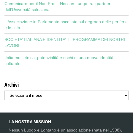
Comunicare per il Non Profit: Nessun Luogo tra i partner
dell’Università salesiana
L’Associazione in Parlamento ascoltata sul degrado delle periferie
e le città
SOCIETA’ ITALIANA E IDENTITA’: IL PROGRAMMA DEI NOSTRI
LAVORI
Italia multietnica: potenzialità e rischi di una nuova identità
culturale
Archivi
Archivi
LA NOSTRA MISSION
Nessun Luogo è Lontano è un’associazione (nata nel 1998),