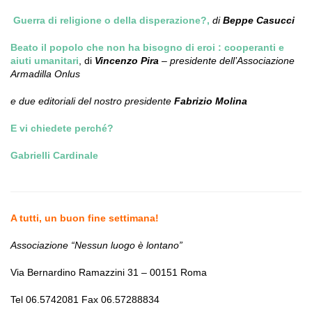
Guerra di religione o della disperazione?,
di
Beppe Casucci
Beato il popolo che non ha bisogno di eroi : cooperanti e
aiuti umanitari
, di
Vincenzo Pira
– presidente dell’Associazione
Armadilla Onlus
e due editoriali del nostro presidente
Fabrizio Molina
E vi chiedete perché?
Gabrielli Cardinale
A tutti, un buon fine settimana!
Associazione “Nessun luogo è lontano”
Via Bernardino Ramazzini 31 – 00151 Roma
Tel 06.5742081 Fax 06.57288834