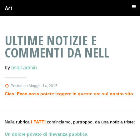
Act
ULTIME NOTIZIE E
COMMENTI DA NELL
by
nslgl.admin
Posted on Maggio 14, 2015
Ciao. Ecco cosa potete leggere in queste ore sul nostro sito:
Nella rubrica
I FATTI
cominciamo, purtroppo, da una notizia triste:
Un dolore privato di rilevanza pubblica