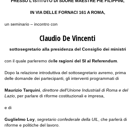
PRESSO L’ISTITUTO DI SUORE MAESTRE PIE FILIPPINI,
IN VIA DELLE FORNACI 161 A ROMA,
un seminario – incontro con
Claudio De Vincenti
sottosegretario alla presidenza del Consiglio dei ministri
con il quale parleremo del
le ragioni del SI al Referendum
.
Dopo la relazione introduttiva del sottosegretario avremo, prima
delle domande dei partecipanti, gli interventi programmati di
Maurizio Tarquini
,
direttore dell’Unione Industriali di Roma e del
Lazio
, per parlare di riforme costituzionali e impresa,
e di
Guglielmo Loy
,
segretario confederale della UIL
, che parlerà di
riforme e politiche del lavoro.