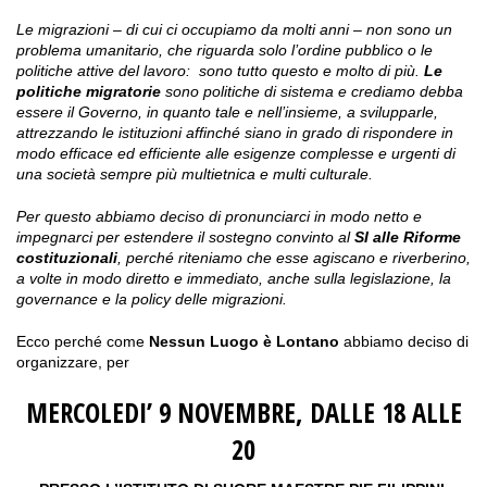
Le migrazioni – di cui ci occupiamo da molti anni – non sono un
problema umanitario, che riguarda solo l’ordine pubblico o le
politiche attive del lavoro: sono tutto questo e molto di più.
Le
politiche migratorie
sono politiche di sistema e crediamo debba
essere il Governo, in quanto tale e nell’insieme, a svilupparle,
attrezzando le istituzioni affinché siano in grado di rispondere in
modo efficace ed efficiente alle esigenze complesse e urgenti di
una società sempre più multietnica e multi culturale.
Per questo abbiamo deciso di pronunciarci in modo netto e
impegnarci per estendere il sostegno convinto al
SI alle Riforme
costituzionali
, perché riteniamo che esse agiscano e riverberino,
a volte in modo diretto e immediato, anche sulla legislazione, la
governance e la policy delle migrazioni.
Ecco perché come
Nessun Luogo è Lontano
abbiamo deciso di
organizzare, per
MERCOLEDI’ 9 NOVEMBRE, DALLE 18 ALLE
20