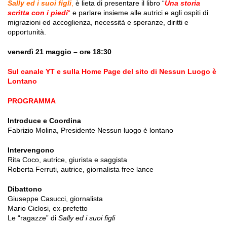
Sally ed i suoi figli
,
è lieta di presentare il libro “
Una storia
scritta con i piedi
“
e parlare insieme alle autrici e agli ospiti di
migrazioni ed accoglienza, necessità e speranze, diritti e
opportunità.
venerdì 21 maggio – ore 18:30
Sul canale YT e sulla Home Page del sito di Nessun Luogo è
Lontano
PROGRAMMA
Introduce e Coordina
Fabrizio Molina, Presidente Nessun luogo è lontano
Intervengono
Rita Coco, autrice, giurista e saggista
Roberta Ferruti, autrice, giornalista free lance
Dibattono
Giuseppe Casucci, giornalista
Mario Ciclosi, ex-prefetto
Le “ragazze” di
Sally ed i suoi figli