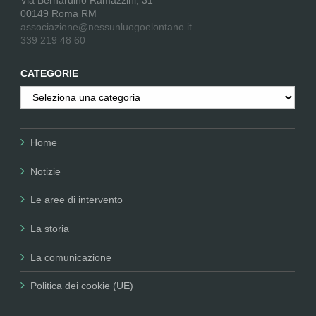
00149 Roma RM
associazione@nessunluogoelontano.it
339 219 48 60
CATEGORIE
Categorie
Home
Notizie
Le aree di intervento
La storia
La comunicazione
Politica dei cookie (UE)