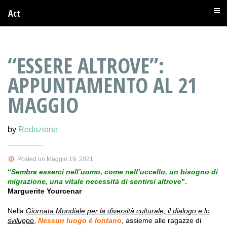
Act
“ESSERE ALTROVE”:
APPUNTAMENTO AL 21
MAGGIO
by
Redazione
Posted on Maggio 19, 2021
“
Sembra esserci nell’uomo, come nell’uccello, un bisogno di
migrazione, una vitale necessità di sentirsi altrove
”.
Marguerite Yourcenar
Nella
Giornata Mondiale per la diversità culturale, il dialogo e lo
sviluppo
,
Nessun luogo è lontano
, assieme alle ragazze di