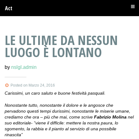
Act
LE ULTIME DA NESSUN
LUOGO È LONTANO
by
nslgl.admin
Posted on Marzo 24, 2016
Carissimi, un caro saluto e buone festività pasquali.
Nonostante tutto, nonostante il dolore e le angosce che
pervadono questi tempi durissimi, nonostante le miserie umane,
crediamo che ora – più che mai, come scrive
Fabrizio Molina
nel
suo editoriale- “viene il difficile: mettere la nostra paura, lo
sgomento, la rabbia e il pianto al servizio di una possibile
rinascita”