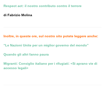
Respect act: il nostro contributo contro il terrore
di Fabrizio Molina
Inoltre, in queste ore, sul nostro sito potete leggere anche:
“Le Nazioni Unite per un miglior governo del mondo”
Quando gli altri fanno paura
Migranti: Consiglio italiano per i rifugiati: «Si aprano vie di
accesso legali»