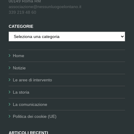
00149 Roma RM
associazione@nessunluogoelontano.it
339 219 48 60
CATEGORIE
Categorie
Home
Notizie
Le aree di intervento
La storia
La comunicazione
Politica dei cookie (UE)
ARTICOLI RECENTI