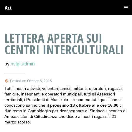
Act
LETTERA APERTA SUI
CENTRI INTERCULTURALI
by
nslgl.admin
Posted on Ottobre 5, 2015
Tutti i nostri attivisti, volontari, amici, militanti, operatori, ragazzi,
famiglie, insegnanti e operatori municipali, tutti gli Assessori
territoriali, i Presidenti di Municipio… insomma tutti quelli che ci
conoscono sanno che
il prossimo 13 ottobre alle ore 16.00
ci
riuniremo in Campidoglio per riconsegnare al Sindaco l’incarico di
Ambasciatori di Cittadinanza che diede ai nostri ragazzi il 21
marzo scorso.