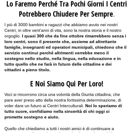
Lo Faremo Perché Tra Pochi Giorni I Centri
Potrebbero Chiudere Per Sempre
.
I più di 3000 bambini e ragazzi che abbiamo avuto nei nostri
Centri, in oltre vent’anni di vita, sono la nostra storia e il nostro
orgoglio.
I quasi 300 che da fine ottobre rimarrebbero senza i
loro centri, sono il presente che, assieme ad altrettante
famiglie, insegnanti ed operatori municipali, chiedono che il
servizio continui perché altrimenti verrebbe meno il
sostegno nello studio, nella lingua, nella educazione e in
tutto quello che ne farà in futuro delle cittadine e dei
cittadini a pieno titolo.
E Noi Siamo Qui Per Loro!
Voci si rincorrono circa una volontà della Giunta cittadina, che
pare aver preso atto della nostra fortissima determinazione, di
voler dare un futuro ai Centri Interculturali.
Noi lo speriamo di
tutto cuore, confidiamo nella sincerità di chi oggi ci
promette sostegno e aiuto.
Quello che chiediamo a tutti i nostri amici è di continuare a