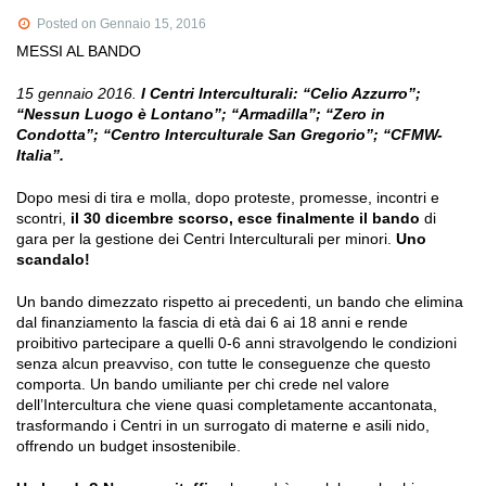
Posted on Gennaio 15, 2016
MESSI AL BANDO
15 gennaio 2016.
I Centri Interculturali: “Celio Azzurro”;
“Nessun Luogo è Lontano”; “Armadilla”; “Zero in
Condotta”; “Centro Interculturale San Gregorio”; “CFMW-
Italia”.
Dopo mesi di tira e molla, dopo proteste, promesse, incontri e
scontri,
il 30 dicembre scorso, esce finalmente il bando
di
gara per la gestione dei Centri Interculturali per minori.
Uno
scandalo!
Un bando dimezzato rispetto ai precedenti, un bando che elimina
dal finanziamento la fascia di età dai 6 ai 18 anni e rende
proibitivo partecipare a quelli 0-6 anni stravolgendo le condizioni
senza alcun preavviso, con tutte le conseguenze che questo
comporta. Un bando umiliante per chi crede nel valore
dell’Intercultura che viene quasi completamente accantonata,
trasformando i Centri in un surrogato di materne e asili nido,
offrendo un budget insostenibile.