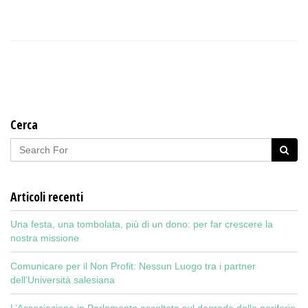
Cerca
Articoli recenti
Una festa, una tombolata, più di un dono: per far crescere la
nostra missione
Comunicare per il Non Profit: Nessun Luogo tra i partner
dell’Università salesiana
L’Associazione in Parlamento ascoltata sul degrado delle periferie