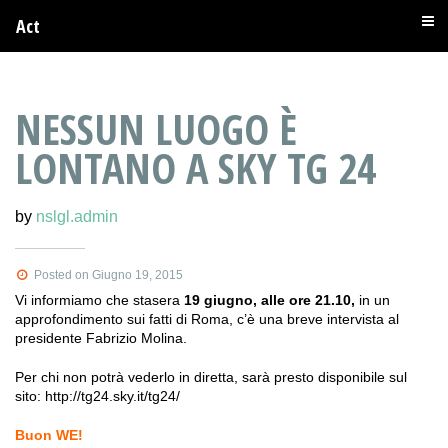
Act
NESSUN LUOGO È
LONTANO A SKY TG 24
by
nslgl.admin
Posted on Giugno 19, 2015
Vi informiamo che stasera
19 giugno, alle ore 21.10,
in un
approfondimento sui fatti di Roma, c’è una breve intervista al
presidente Fabrizio Molina.
Per chi non potrà vederlo in diretta, sarà presto disponibile sul
sito: http://tg24.sky.it/tg24/
Buon WE!