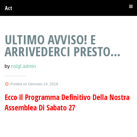
Act
ULTIMO AVVISO! E
ARRIVEDERCI PRESTO…
by
nslgl.admin
Posted on Gennaio 24, 2018
Ecco Il Programma Definitivo Della Nostra
Assemblea Di Sabato 27