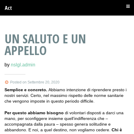
Act
UN SALUTO E UN
APPELLO
by
nslgl.admin
Posted on Settembre 20, 2020
Semplice e concreto.
Abbiamo intenzione di riprendere presto i
nostri servizi. Certo, nel massimo rispetto delle norme sanitarie
che vengono imposte in questo periodo difficile.
Per questo abbiamo bisogno
di volontari disposti a darci una
mano, per sconfiggere insieme quell’indifferenza che –
accompagnata dalla paura – spesso genera solitudine e
abbandono. E noi, a quel destino, non vogliamo cedere.
Chi è