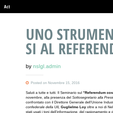
Act
UNO STRUMENT
SI AL REFERE
by
nslgl.admin
Posted on Novembre 15, 2016
Saluti a tutte e tutti. Il Seminario sul
“Referendum costi
novembre, alla presenza del
Sottosegretario alla Pres
confrontato con il Direttore Generale dell’Unione Indus
confederale della UIL
Guglielmo Loy
oltre a noi di Ne
stati usati i toni dell’informazione, del ragionamento e d