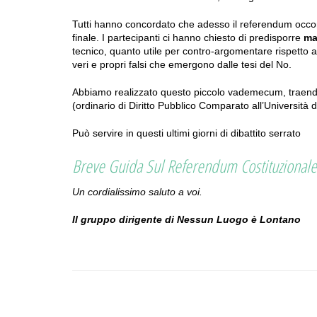
Tutti hanno concordato che adesso il referendum occorre
finale. I partecipanti ci hanno chiesto di predisporre
ma
tecnico, quanto utile per contro-argomentare rispetto ad
veri e propri falsi che emergono dalle tesi del No.
Abbiamo realizzato questo piccolo vademecum, traendo
(ordinario di Diritto Pubblico Comparato all’Università di
Può servire in questi ultimi giorni di dibattito serrato
Breve Guida Sul Referendum Costituzionale:
Un cordialissimo saluto a voi.
Il gruppo dirigente di Nessun Luogo è Lontano