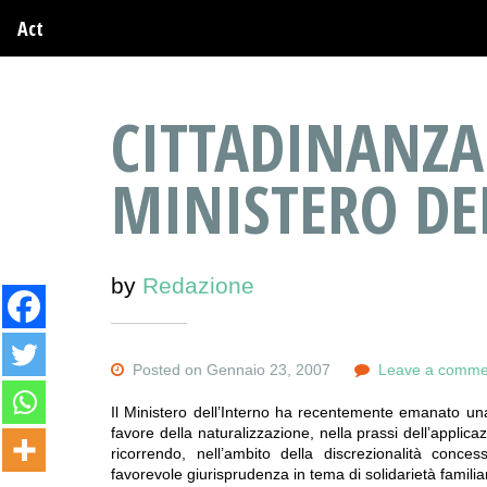
Act
CITTADINANZA
MINISTERO DE
by
Redazione
Posted on Gennaio 23, 2007
Leave a comme
Il Ministero dell’Interno ha recentemente emanato una
favore della naturalizzazione, nella prassi dell’applica
ricorrendo, nell’ambito della discrezionalità concess
favorevole giurisprudenza in tema di solidarietà familia