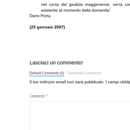
nel corso del giudizio maggiorenne, verrà co
esistente al momento della domanda”.
Dario Porta
(23 gennaio 2007)
Lasciaci un commento!
Default Comments (0)
Facebook Comments
Il tuo indirizzo email non sarà pubblicato.
I campi obbli
Commento
*