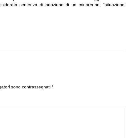
nsiderata sentenza di adozione di un minorenne, “situazione
gatori sono contrassegnati
*