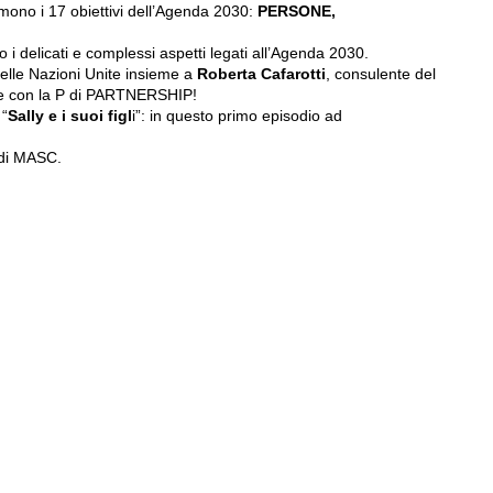
ono i 17 obiettivi dell’Agenda 2030:
PERSONE,
i delicati e complessi aspetti legati all’Agenda 2030.
elle Nazioni Unite insieme a
Roberta Cafarotti
, consulente del
e con la P di PARTNERSHIP!
 “
Sally e i suoi figl
i”: in questo primo episodio ad
di MASC.