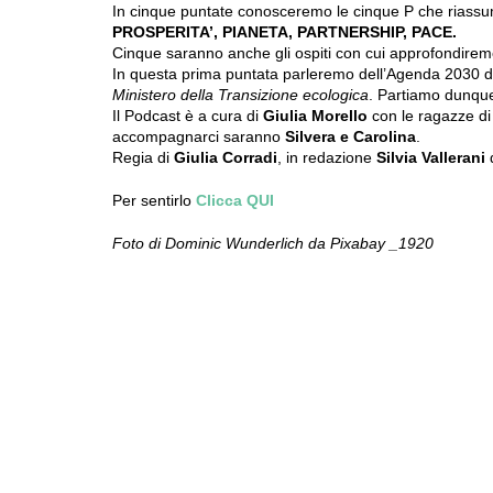
In cinque puntate conosceremo le cinque P che riassum
PROSPERITA’, PIANETA, PARTNERSHIP, PACE.
Cinque saranno anche gli ospiti con cui approfondiremo 
In questa prima puntata parleremo dell’Agenda 2030 d
Ministero della Transizione ecologica
. Partiamo dunqu
Il Podcast è a cura di
Giulia Morello
con le ragazze di
accompagnarci saranno
Silvera e Carolina
.
Regia di
Giulia Corradi
, in redazione
Silvia Vallerani
Per sentirlo
Clicca QUI
Foto di Dominic Wunderlich da Pixabay _1920