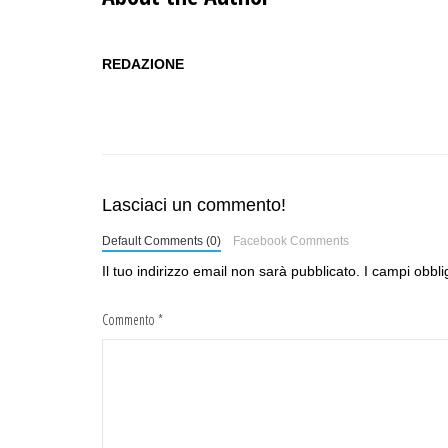
REDAZIONE
Lasciaci un commento!
Default Comments (0)
Facebook Comments
Il tuo indirizzo email non sarà pubblicato.
I campi obbli
Commento
*