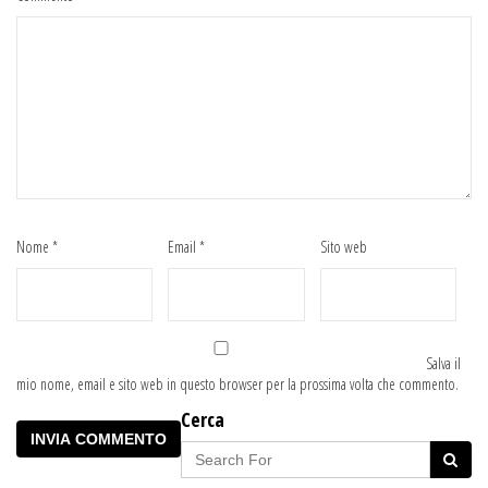
Nome
*
Email
*
Sito web
Salva il
mio nome, email e sito web in questo browser per la prossima volta che commento.
Cerca