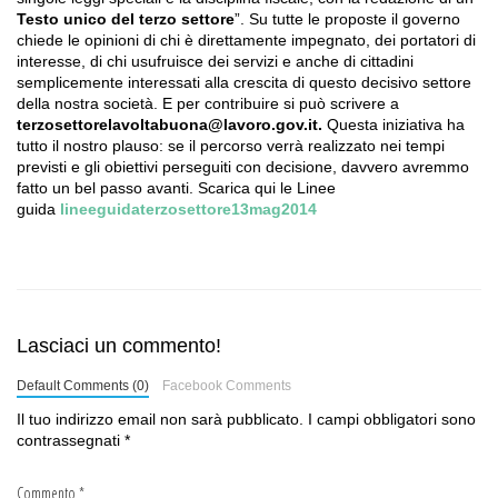
Testo unico del terzo settore
”. Su tutte le proposte il governo
chiede le opinioni di chi è direttamente impegnato, dei portatori di
interesse, di chi usufruisce dei servizi e anche di cittadini
semplicemente interessati alla crescita di questo decisivo settore
della nostra società. E per contribuire si può scrivere a
terzosettorelavoltabuona@lavoro.gov.it.
Questa iniziativa ha
tutto il nostro plauso: se il percorso verrà realizzato nei tempi
previsti e gli obiettivi perseguiti con decisione, davvero avremmo
fatto un bel passo avanti. Scarica qui le Linee
guida
lineeguidaterzosettore13mag2014
Lasciaci un commento!
Default Comments (0)
Facebook Comments
Il tuo indirizzo email non sarà pubblicato.
I campi obbligatori sono
contrassegnati
*
Commento
*