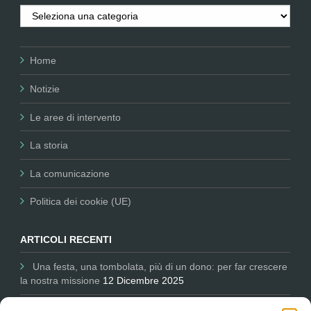
Categorie
Home
Notizie
Le aree di intervento
La storia
La comunicazione
Politica dei cookie (UE)
ARTICOLI RECENTI
Una festa, una tombolata, più di un dono: per far crescere
la nostra missione
12 Dicembre 2025
Comunicare per il Non Profit: Nessun Luogo tra i partner