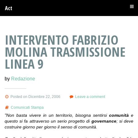
Act
INTERVENTO FABRIZIO
MOLINA TRASMISSIONE
LINEA 9
by
Redazione
Posted on Dicembre 22, 2006
Leave a comment
Comunicati Stampa
"Non basta vivere in un territorio, bisogna sentirsi
comunità
e
questo si fa attraverso un serio progetto di
governance
; si deve
costruire giorno per giorno il senso di comunità.