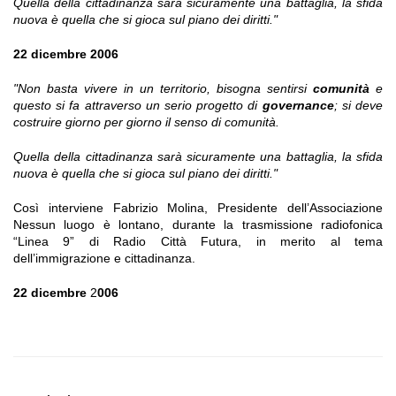
Quella della cittadinanza sarà sicuramente una battaglia, la sfida
nuova è quella che si gioca sul piano dei diritti."
22 dicembre 2006
"Non basta vivere in un territorio, bisogna sentirsi
comunità
e
questo si fa attraverso un serio progetto di
governance
; si deve
costruire giorno per giorno il senso di comunità.
Quella della cittadinanza sarà sicuramente una battaglia, la sfida
nuova è quella che si gioca sul piano dei diritti."
Così interviene Fabrizio Molina, Presidente dell’Associazione
Nessun luogo è lontano, durante la trasmissione radiofonica
“Linea 9” di Radio Città Futura, in merito al tema
dell’immigrazione e cittadinanza.
22 dicembre
2
006