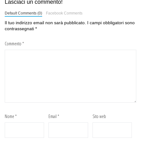
Lasciaci un commento!
Default Comments (0)
Facebook Comments
Il tuo indirizzo email non sarà pubblicato.
I campi obbligatori sono
contrassegnati
*
Commento
*
Nome
*
Email
*
Sito web