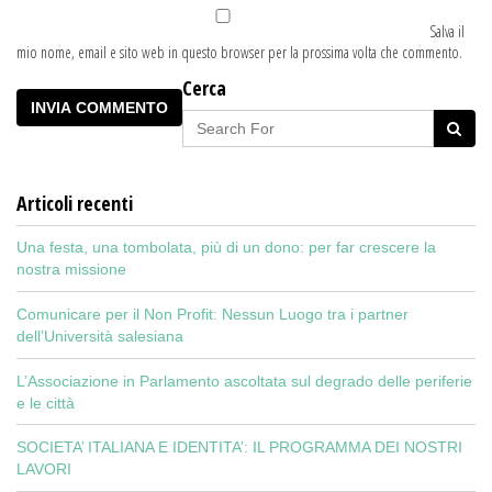
Salva il
mio nome, email e sito web in questo browser per la prossima volta che commento.
Cerca
Articoli recenti
Una festa, una tombolata, più di un dono: per far crescere la
nostra missione
Comunicare per il Non Profit: Nessun Luogo tra i partner
dell’Università salesiana
L’Associazione in Parlamento ascoltata sul degrado delle periferie
e le città
SOCIETA’ ITALIANA E IDENTITA’: IL PROGRAMMA DEI NOSTRI
LAVORI