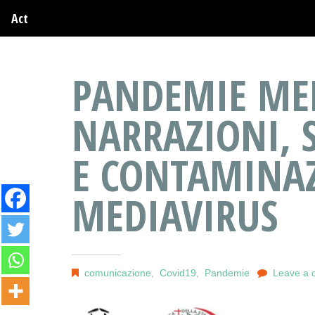
Act
PANDEMIE MED
NARRAZIONI, 
E CONTAMINAZ
MEDIAVIRUS
comunicazione
,
Covid19
,
Pandemie
Leave a