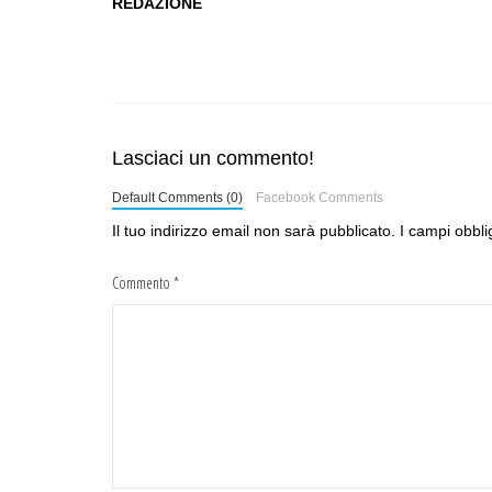
REDAZIONE
Lasciaci un commento!
Default Comments (0)
Facebook Comments
Il tuo indirizzo email non sarà pubblicato.
I campi obbli
Commento
*