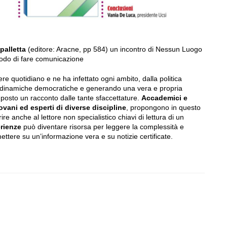
palletta
(editore: Aracne, pp 584) un incontro di Nessun Luogo
modo di fare comunicazione
vere quotidiano e ne ha infettato ogni ambito, dalla politica
lle dinamiche democratiche e generando una vera e propria
posto un racconto dalle tante sfaccettature.
Accademici e
ovani ed esperti di diverse discipline
, propongono in questo
ire anche al lettore non specialistico chiavi di lettura di un
rienze
può diventare risorsa per leggere la complessità e
ettere su un’informazione vera e su notizie certificate.