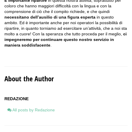
È importante ripartire
in questa nostra attività, soprattutto per
coloro che hanno maggiori difficoltà con la lingua e con la
comprensione di ciò che il compito richiede, e che quindi
necessitano dell’ausilio di una figura esperta
in questo
ambito. Ed è importante anche per noi operatori la possibilità di
ripartire, in quanto torniamo ad esercitare un’attività, che a noi sta
molto a cuore! Con la speranza che tutto proceda per il meglio,
ci
impegneremo per continuare questo nostro servizio in
maniera soddisfacente
.
About the Author
REDAZIONE
All posts by Redazione