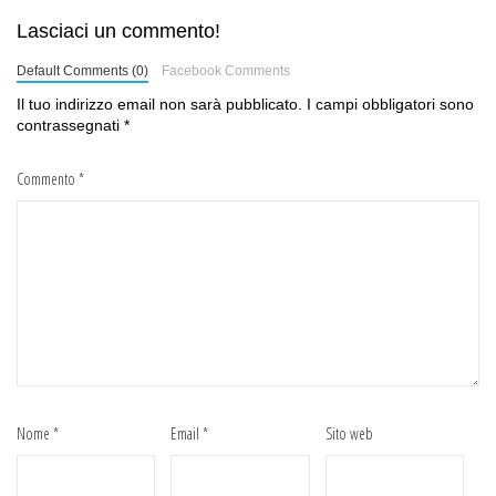
Lasciaci un commento!
Default Comments (0)
Facebook Comments
Il tuo indirizzo email non sarà pubblicato.
I campi obbligatori sono
contrassegnati
*
Commento
*
Nome
*
Email
*
Sito web