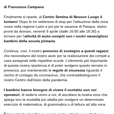
di Francesco Campana
Finalmente si riparte, al
Centro Semina di Nessun Luogo è
lontano
! Dopo le tre settimane di stop per l’istituzione della zona
rossa nella regione Lazio e poi per le vacanze di Pasqua, siamo
pronti da domani, venerdì 9 aprile (dalle 16:00 alle 18:30) a
tornare per l’
attività di aiuto-compiti con i nostri meravigliosi
bambini della scuola primaria
.
Continua, così, il nostro
percorso di sostegno a questi ragazzi
,
che necessitano del nostro aiuto per la realizzazione dei compiti a
casa assegnati nelle rispettive scuole. L’elemento più importante
di questa nostra ripartenza è di poter svolgere questo servizio in
presenza, pur mantenendo le
regole di sicurezza
riguardo il
rischio di contagio da coronavirus, che contraddistinguono il
nostro Centro dall’inizio della pandemia.
I bambini hanno bisogno di vivere il contatto con noi
operatori
, di sedersi vicino a noi, di ascoltare la nostra voce che
spiega loro la modalità più adatta per svolgere un determinato
esercizio di matematica, di grammatica o di lettura ad alta voce.