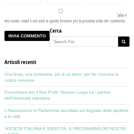
Salva il
mio nome, email e sito web in questo browser per la prossima volta che commento.
Cerca
Articoli recenti
Una festa, una tombolata, più di un dono: per far crescere la
nostra missione
Comunicare per il Non Profit: Nessun Luogo tra i partner
dell’Università salesiana
L’Associazione in Parlamento ascoltata sul degrado delle periferie
e le città
SOCIETA’ ITALIANA E IDENTITA’: IL PROGRAMMA DEI NOSTRI