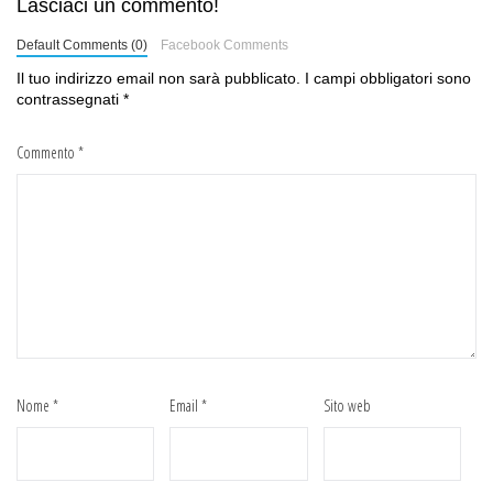
Lasciaci un commento!
Default Comments (0)
Facebook Comments
Il tuo indirizzo email non sarà pubblicato.
I campi obbligatori sono
contrassegnati
*
Commento
*
Nome
*
Email
*
Sito web