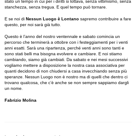
stato un tempo in cui per i diritti si lottava, senza vittimismo, senza
stanchezza, senza tregua. E quel tempo può tornare.
E se noi di
Nessun Luogo è Lontano
sapremo contribuire a fare
questo, per noi sarà già tutto.
Questo è l’anno del nostro ventennale e sabato comincia un
percorso che terminerà a ottobre con i festeggiamenti per i venti
anni esatti. Sarà una ripartenza, perché venti anni sono tanti e
sono stati belli ma bisogna evolvere e cambiare. E noi stiamo
cambiando, siamo già cambiati. Da sabato e nei mesi successivi
vogliamo mettere a disposizione la nostra casa associativa per
quanti decidono di non chiudersi a casa invecchiando senza più
speranze. Nessun Luogo non è nostro ma di quelli che dentro ci
trovano qualcosa, che c’è anche se non sempre sappiamo dargli
un nome.
Fabrizio Molina