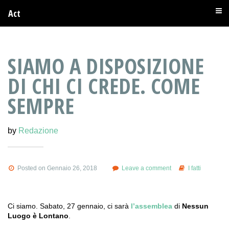
Act
SIAMO A DISPOSIZIONE
DI CHI CI CREDE. COME
SEMPRE
by
Redazione
Posted on Gennaio 26, 2018
Leave a comment
I fatti
Ci siamo. Sabato, 27 gennaio, ci sarà
l’assemblea
di
Nessun
Luogo è Lontano
.