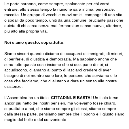
Le porte saranno, come sempre, spalancate per chi vorrà
entrare, allo stesso tempo la riunione sarà intima, personale,
raccolta. Un gruppo di vecchi e nuovi amici, compagni di una vita
o sodali da poco tempo, uniti da una comune, bruciante passione
quieta di chi cerca senza mai fermarsi un senso nuovo, ulteriore,
più alto alla propria vita.
Noi siamo questo, soprattutto.
Siamo sinceri quando diciamo di occuparci di immigrati, di minori,
di periferie, di giustizia e democrazia. Ma sappiano anche che
sono tutte queste cose insieme che si occupano di noi, ci
accudiscono, ci amano al punto di lasciarci credere di aver
bisogno di noi mentre sono loro, le persone che serviamo e le
cose che facciamo, che ci aiutano a dare un senso alle nostre
esistenze.
L’Assemblea ha un titolo:
CITTADINI. E BASTA!
Un titolo forse
ancor più netto dei nostri pensieri, ma volevamo fosse chiaro,
soprattutto a noi, che siamo sempre gli stessi, stiamo sempre
dalla stessa parte, pensiamo sempre che il buono e il giusto siano
meglio del bello e del conveniente.