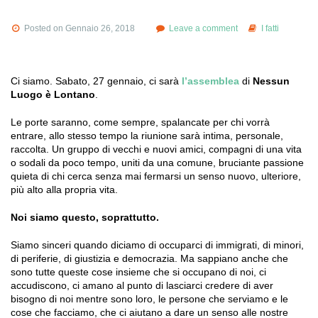
Posted on Gennaio 26, 2018
Leave a comment
I fatti
Ci siamo. Sabato, 27 gennaio, ci sarà
l’assemblea
di
Nessun
Luogo è Lontano
.
Le porte saranno, come sempre, spalancate per chi vorrà
entrare, allo stesso tempo la riunione sarà intima, personale,
raccolta. Un gruppo di vecchi e nuovi amici, compagni di una vita
o sodali da poco tempo, uniti da una comune, bruciante passione
quieta di chi cerca senza mai fermarsi un senso nuovo, ulteriore,
più alto alla propria vita.
Noi siamo questo, soprattutto.
Siamo sinceri quando diciamo di occuparci di immigrati, di minori,
di periferie, di giustizia e democrazia. Ma sappiano anche che
sono tutte queste cose insieme che si occupano di noi, ci
accudiscono, ci amano al punto di lasciarci credere di aver
bisogno di noi mentre sono loro, le persone che serviamo e le
cose che facciamo, che ci aiutano a dare un senso alle nostre