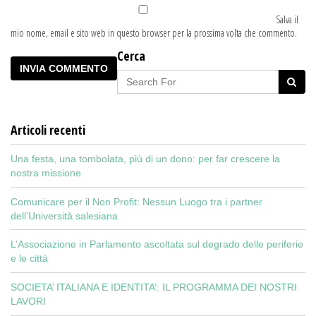
Salva il
mio nome, email e sito web in questo browser per la prossima volta che commento.
Cerca
Articoli recenti
Una festa, una tombolata, più di un dono: per far crescere la
nostra missione
Comunicare per il Non Profit: Nessun Luogo tra i partner
dell’Università salesiana
L’Associazione in Parlamento ascoltata sul degrado delle periferie
e le città
SOCIETA’ ITALIANA E IDENTITA’: IL PROGRAMMA DEI NOSTRI
LAVORI