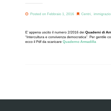
Posted on Febbraio 1, 2016
Centri
,
immigrazi
E’ appena uscito il numero 2/2016 dei
Quaderni di Ar
“Intercultura e convivenza democratica”. Per gentile c
ecco il Pdf da scaricare
Quaderno Armadilla