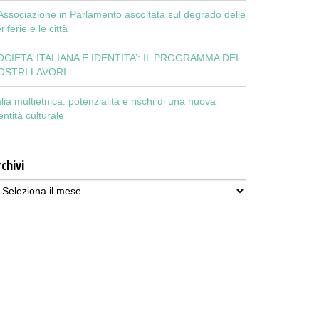
Associazione in Parlamento ascoltata sul degrado delle
riferie e le città
OCIETA’ ITALIANA E IDENTITA’: IL PROGRAMMA DEI
OSTRI LAVORI
alia multietnica: potenzialità e rischi di una nuova
entità culturale
chivi
chivi