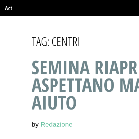
Act
TAG:
CENTRI
SEMINA RIAPRE
ASPETTANO MA
AIUTO
by
Redazione