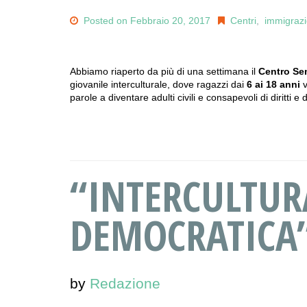
Posted on Febbraio 20, 2017
Centri
,
immigraz
Abbiamo riaperto da più di una settimana il
Centro Se
giovanile interculturale, dove ragazzi dai
6 ai 18 anni
v
parole a diventare adulti civili e consapevoli di diritti e 
“INTERCULTUR
DEMOCRATICA
by
Redazione