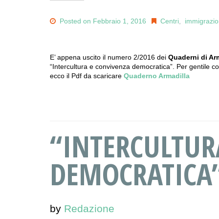
Posted on Febbraio 1, 2016
Centri
,
immigrazi
E’ appena uscito il numero 2/2016 dei
Quaderni di Ar
“Intercultura e convivenza democratica”. Per gentile c
ecco il Pdf da scaricare
Quaderno Armadilla
“INTERCULTUR
DEMOCRATICA
by
Redazione