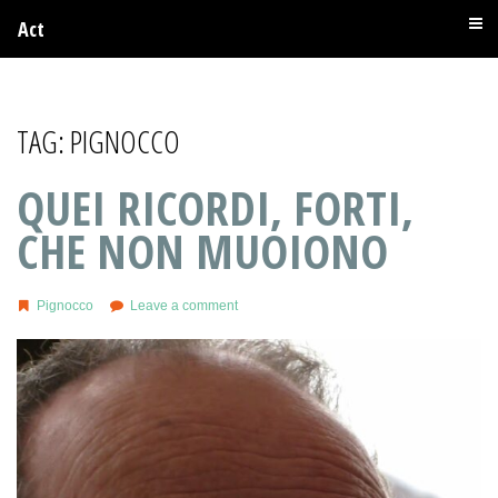
Act
TAG:
PIGNOCCO
QUEI RICORDI, FORTI,
CHE NON MUOIONO
Pignocco
Leave a comment