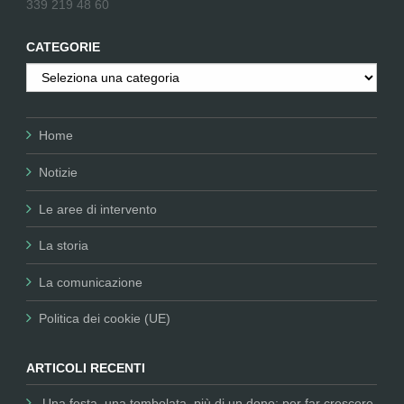
339 219 48 60
CATEGORIE
Categorie
Home
Notizie
Le aree di intervento
La storia
La comunicazione
Politica dei cookie (UE)
ARTICOLI RECENTI
Una festa, una tombolata, più di un dono: per far crescere