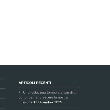
ARTICOLI RECENTI
Una festa, una tombolata, più di un
dono: per far crescere la nostra
missione
12 Dicembre 2025