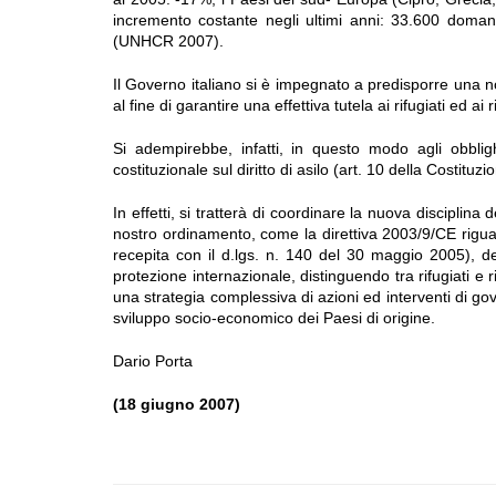
incremento costante negli ultimi anni: 33.600 domande
(UNHCR 2007).
Il Governo italiano si è impegnato a predisporre una nor
al fine di garantire una effettiva tutela ai rifugiati ed ai 
Si adempirebbe, infatti, in questo modo agli obblig
costituzionale sul diritto di asilo (art. 10 della Costituzi
In effetti, si tratterà di coordinare la nuova disciplina
nostro ordinamento, come la direttiva 2003/9/CE rigua
recepita con il d.lgs. n. 140 del 30 maggio 2005), d
protezione internazionale, distinguendo tra rifugiati e 
una strategia complessiva di azioni ed interventi di gov
sviluppo socio-economico dei Paesi di origine.
Dario Porta
(18 giugno 2007)