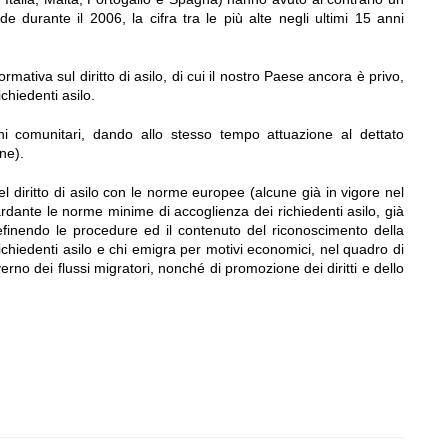
 durante il 2006, la cifra tra le più alte negli ultimi 15 anni
mativa sul diritto di asilo, di cui il nostro Paese ancora è privo,
richiedenti asilo.
hi comunitari, dando allo stesso tempo attuazione al dettato
one).
 del diritto di asilo con le norme europee (alcune già in vigore nel
rdante le norme minime di accoglienza dei richiedenti asilo, già
efinendo le procedure ed il contenuto del riconoscimento della
richiedenti asilo e chi emigra per motivi economici, nel quadro di
erno dei flussi migratori, nonché di promozione dei diritti e dello