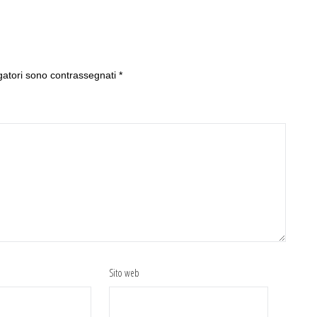
gatori sono contrassegnati
*
Sito web