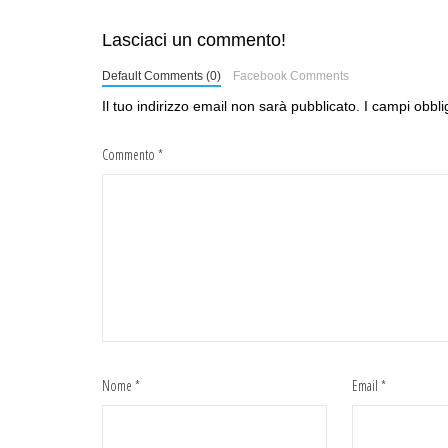
Lasciaci un commento!
Default Comments (0)
Facebook Comments
Il tuo indirizzo email non sarà pubblicato.
I campi obbli
Commento
*
Nome
*
Email
*