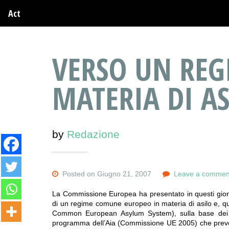
Act
VERSO UN REG
MATERIA DI AS
by
Redazione
Posted on Giugno 21, 2007
Leave a commen
La Commissione Europea ha presentato in questi giorni
di un regime comune europeo in materia di asilo e, qui
Common European Asylum System), sulla base dei v
programma dell’Aia (Commissione UE 2005) che prevede