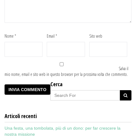
Nome
*
Email
*
Sito web
Salva il
mio nome, email e sito web in questo browser per la prossima volta che commento.
Cerca
Articoli recenti
Una festa, una tombolata, più di un dono: per far crescere la
nostra missione