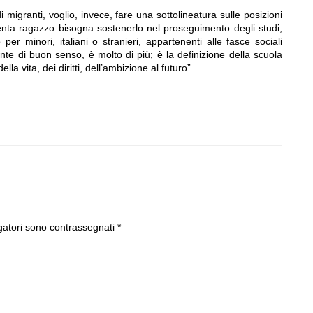
migranti, voglio, invece, fare una sottolineatura sulle posizioni
nta ragazzo bisogna sostenerlo nel proseguimento degli studi,
er minori, italiani o stranieri, appartenenti alle fasce sociali
e di buon senso, è molto di più; è la definizione della scuola
 vita, dei diritti, dell’ambizione al futuro”.
gatori sono contrassegnati
*