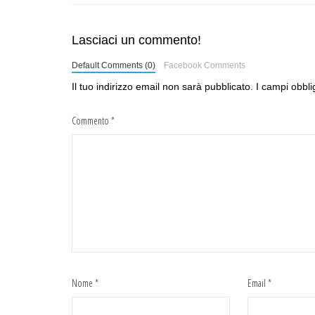
Lasciaci un commento!
Default Comments (0)
Facebook Comments
Il tuo indirizzo email non sarà pubblicato.
I campi obbli
Commento
*
Nome
*
Email
*