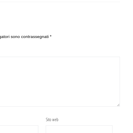
gatori sono contrassegnati
*
Sito web