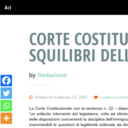
Act
CORTE COSTIT
SQUILIBRI DEL
by
Redazione
Posted on Febbraio 13, 2007
Leave a comm
La Corte Costituzionale con la sentenza n. 22 – depo
“un sollecito intervento del legislatore, volto ad elimi
delle disposizioni concernenti la disciplina dell’immig
inammissibili le questioni di legittimità sollevate da di