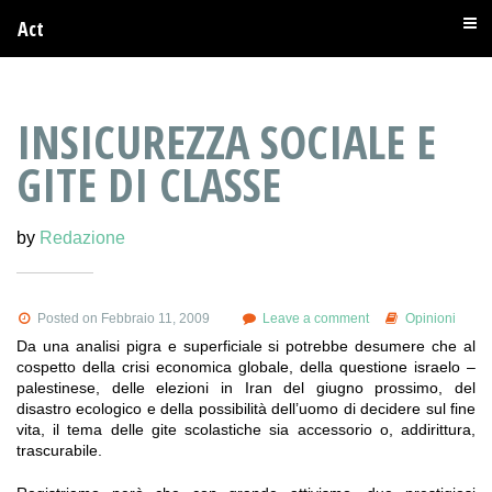
Act
INSICUREZZA SOCIALE E
GITE DI CLASSE
by
Redazione
Posted on Febbraio 11, 2009
Leave a comment
Opinioni
Da una analisi pigra e superficiale si potrebbe desumere che al
cospetto della crisi economica globale, della questione israelo –
palestinese, delle elezioni in Iran del giugno prossimo, del
disastro ecologico e della possibilità dell’uomo di decidere sul fine
vita, il tema delle gite scolastiche sia accessorio o, addirittura,
trascurabile.