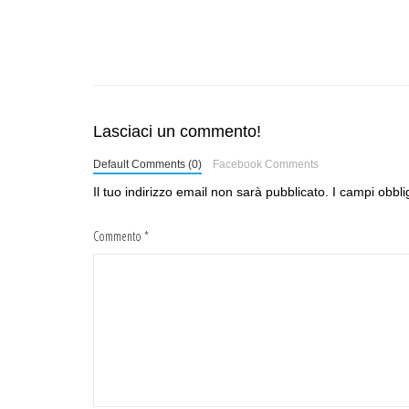
Lasciaci un commento!
Default Comments (0)
Facebook Comments
Il tuo indirizzo email non sarà pubblicato.
I campi obbli
Commento
*