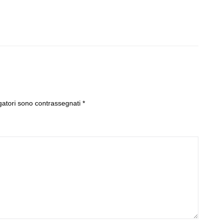
gatori sono contrassegnati
*