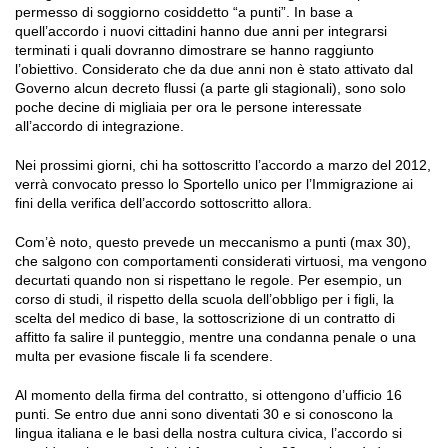
permesso di soggiorno cosiddetto “a punti”. In base a
quell’accordo i nuovi cittadini hanno due anni per integrarsi
terminati i quali dovranno dimostrare se hanno raggiunto
l’obiettivo. Considerato che da due anni non è stato attivato dal
Governo alcun decreto flussi (a parte gli stagionali), sono solo
poche decine di migliaia per ora le persone interessate
all’accordo di integrazione.
Nei prossimi giorni, chi ha sottoscritto l’accordo a marzo del 2012,
verrà convocato presso lo Sportello unico per l’Immigrazione ai
fini della verifica dell’accordo sottoscritto allora.
Com’è noto, questo prevede un meccanismo a punti (max 30),
che salgono con comportamenti considerati virtuosi, ma vengono
decurtati quando non si rispettano le regole. Per esempio, un
corso di studi, il rispetto della scuola dell’obbligo per i figli, la
scelta del medico di base, la sottoscrizione di un contratto di
affitto fa salire il punteggio, mentre una condanna penale o una
multa per evasione fiscale li fa scendere.
Al momento della firma del contratto, si ottengono d’ufficio 16
punti. Se entro due anni sono diventati 30 e si conoscono la
lingua italiana e le basi della nostra cultura civica, l’accordo si