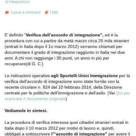
di integrazione
Leave a comment
I fatti
E’ definito “
Verifica dell’accordo di integrazione”,
ed è la
procedura con cui a partire da metà marzo circa 25 mila stranieri
(entrati in Italia dopo il 1o marzo 2012) verranno chiamati per
documentare il grado di integrazione raggiunto in Italia nei due
anni. A chi non raggiunge i 30 punti, un anno in più per
recuperare(di G. C.)
Le indicazioni operative
agli Sportelli Unici Immigrazione
per la
verifica dell’accordo di integrazione sono state fornite con la
recente circolare n. 824 del 10 febbraio 2014, della Direzione
centrale per le politiche dell’immigrazione e dell’asilo. (Vai
Qui per
scaricare il documento originale
)
Vediamole in sintesi.
La procedura di verifica interessa quei cittadini stranieri entrati in
Italia dopo il 10 marzo 2012 per motivi di lavoro e, quindi,
obbligati a sottoscrivere
l’“accordo di integrazione”
per avere il