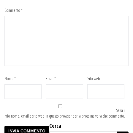
Commento
*
Nome
*
Email
*
Sito web
Salva il
mio nome, email e sito web in questo browser per la prossima volta che commento.
Cerca