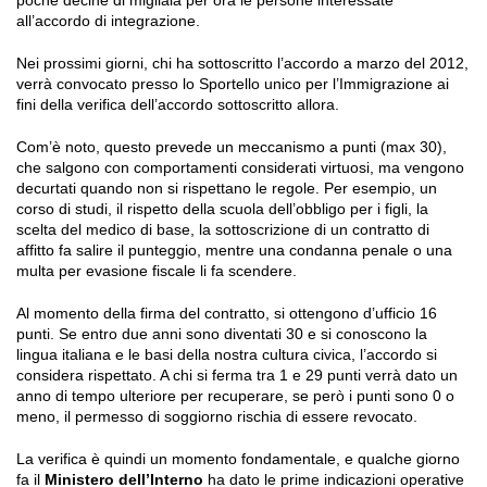
all’accordo di integrazione.
Nei prossimi giorni, chi ha sottoscritto l’accordo a marzo del 2012,
verrà convocato presso lo Sportello unico per l’Immigrazione ai
fini della verifica dell’accordo sottoscritto allora.
Com’è noto, questo prevede un meccanismo a punti (max 30),
che salgono con comportamenti considerati virtuosi, ma vengono
decurtati quando non si rispettano le regole. Per esempio, un
corso di studi, il rispetto della scuola dell’obbligo per i figli, la
scelta del medico di base, la sottoscrizione di un contratto di
affitto fa salire il punteggio, mentre una condanna penale o una
multa per evasione fiscale li fa scendere.
Al momento della firma del contratto, si ottengono d’ufficio 16
punti. Se entro due anni sono diventati 30 e si conoscono la
lingua italiana e le basi della nostra cultura civica, l’accordo si
considera rispettato. A chi si ferma tra 1 e 29 punti verrà dato un
anno di tempo ulteriore per recuperare, se però i punti sono 0 o
meno, il permesso di soggiorno rischia di essere revocato.
La verifica è quindi un momento fondamentale, e qualche giorno
fa il
Ministero dell’Interno
ha dato le prime indicazioni operative