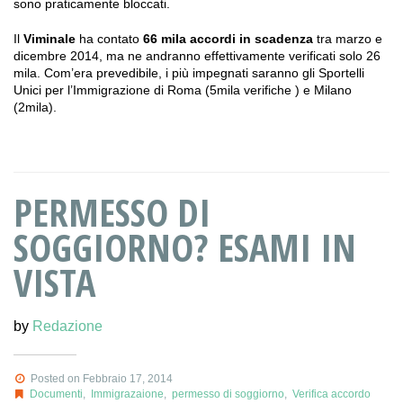
sono praticamente bloccati.
Il
Viminale
ha contato
66 mila accordi in scadenza
tra marzo e
dicembre 2014, ma ne andranno effettivamente verificati solo 26
mila. Com’era prevedibile, i più impegnati saranno gli Sportelli
Unici per l’Immigrazione di Roma (5mila verifiche ) e Milano
(2mila).
PERMESSO DI
SOGGIORNO? ESAMI IN
VISTA
by
Redazione
Posted on Febbraio 17, 2014
Documenti
,
Immigrazaione
,
permesso di soggiorno
,
Verifica accordo