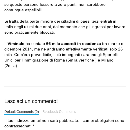
se queste persone fossero a zero punti, non sarebbero
comunque espellibili.
Si tratta della parte minore dei cittadini di paesi terzi entrati in
Italia negli ultimi due anni, dal momento che gli ingressi per lavoro
sono praticamente bloccati.
Il
Viminale
ha contato
66 mila accordi in scadenza
tra marzo e
dicembre 2014, ma ne andranno effettivamente verificati solo 26
mila. Com’era prevedibile, i più impegnati saranno gli Sportelli
Unici per l’Immigrazione di Roma (5mila verifiche ) e Milano
(2mila).
Lasciaci un commento!
Default Comments (0)
Facebook Comments
Il tuo indirizzo email non sarà pubblicato.
I campi obbligatori sono
contrassegnati
*