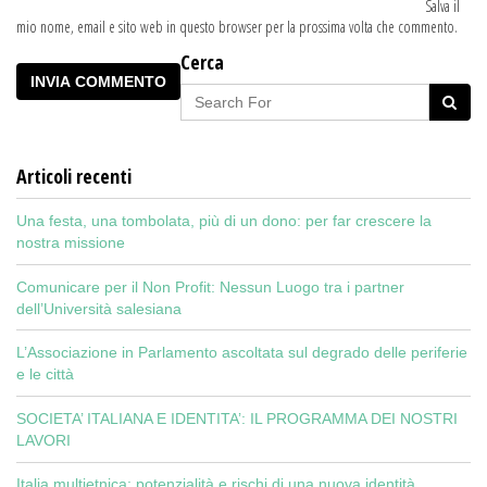
Salva il
mio nome, email e sito web in questo browser per la prossima volta che commento.
Cerca
Articoli recenti
Una festa, una tombolata, più di un dono: per far crescere la
nostra missione
Comunicare per il Non Profit: Nessun Luogo tra i partner
dell’Università salesiana
L’Associazione in Parlamento ascoltata sul degrado delle periferie
e le città
SOCIETA’ ITALIANA E IDENTITA’: IL PROGRAMMA DEI NOSTRI
LAVORI
Italia multietnica: potenzialità e rischi di una nuova identità