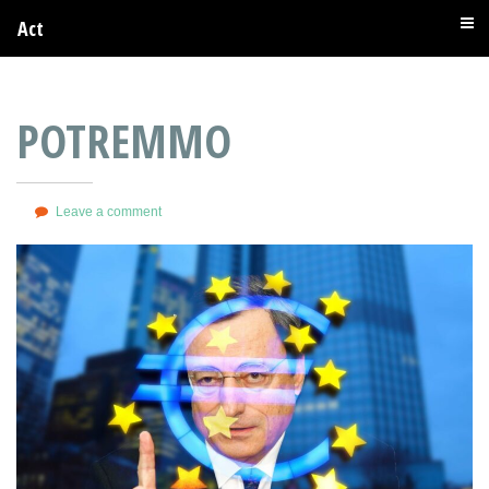
Act
POTREMMO
Leave a comment