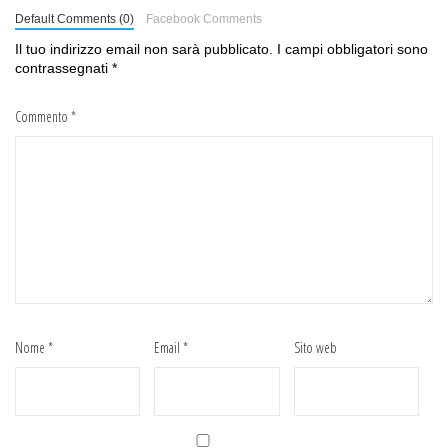
Default Comments (0)
Facebook Comments
Il tuo indirizzo email non sarà pubblicato.
I campi obbligatori sono
contrassegnati
*
Commento
*
Nome
*
Email
*
Sito web