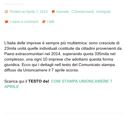
Posted on Aprile 7, 2015
Aziende
,
COmmercianti
,
immigrati
Leave a comment
I fatti
L’Italia delle imprese è sempre più multietnica: sono cresciute di
23mila unità quelle individuali costituite da cittadini provenienti da
Paesi extracomunitari nel 2014, superando quota 335mila nel
complesso, una ogni 10 imprese che adottano questa forma
giuridica. Ecco qui i dettagli nell testo del Comunicato stampa
diffuso da Unioncamere il 7 aprile scorso.
Scarica qui il
TESTO del
COM STAMPA UNIONCAMERE 7
APRILE