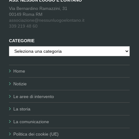
Via Bernardino Ramazzini, 31
00149 Roma RM
associazione@nessunluogoelontano.it
339 219 48 60
CATEGORIE
Categorie
Home
Notizie
Le aree di intervento
La storia
La comunicazione
Politica dei cookie (UE)