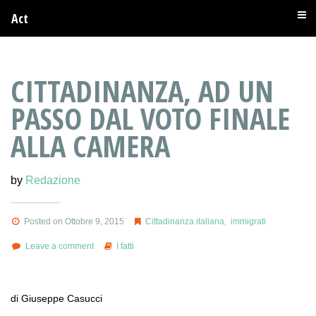
Act
CITTADINANZA, AD UN
PASSO DAL VOTO FINALE
ALLA CAMERA
by
Redazione
Posted on Ottobre 9, 2015
Cittadinanza italiana
,
immigrati
Leave a comment
I fatti
di Giuseppe Casucci