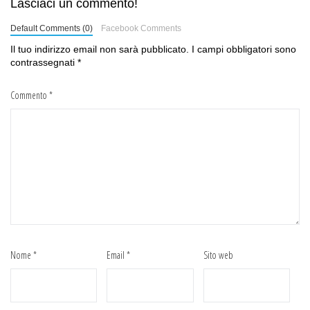
Lasciaci un commento!
Default Comments (0)
Facebook Comments
Il tuo indirizzo email non sarà pubblicato.
I campi obbligatori sono
contrassegnati
*
Commento
*
Nome
*
Email
*
Sito web