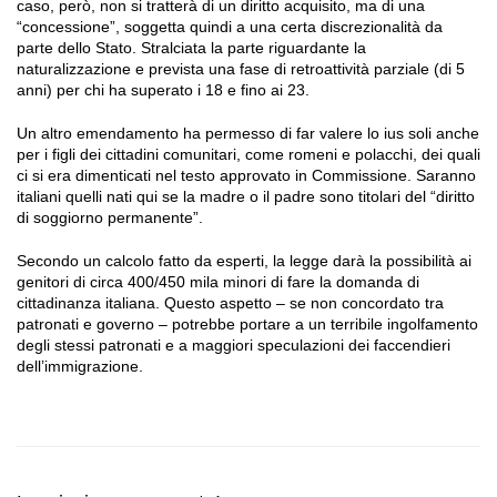
caso, però, non si tratterà di un diritto acquisito, ma di una
“concessione”, soggetta quindi a una certa discrezionalità da
parte dello Stato. Stralciata la parte riguardante la
naturalizzazione e prevista una fase di retroattività parziale (di 5
anni) per chi ha superato i 18 e fino ai 23.
Un altro emendamento ha permesso di far valere lo ius soli anche
per i figli dei cittadini comunitari, come romeni e polacchi, dei quali
ci si era dimenticati nel testo approvato in Commissione. Saranno
italiani quelli nati qui se la madre o il padre sono titolari del “diritto
di soggiorno permanente”.
Secondo un calcolo fatto da esperti, la legge darà la possibilità ai
genitori di circa 400/450 mila minori di fare la domanda di
cittadinanza italiana. Questo aspetto – se non concordato tra
patronati e governo – potrebbe portare a un terribile ingolfamento
degli stessi patronati e a maggiori speculazioni dei faccendieri
dell’immigrazione.