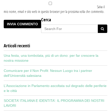
Salva il
mio nome, email e sito web in questo browser per la prossima volta che commento.
Cerca
Articoli recenti
Una festa, una tombolata, più di un dono: per far crescere la
nostra missione
Comunicare per il Non Profit: Nessun Luogo tra i partner
dell’Università salesiana
L’Associazione in Parlamento ascoltata sul degrado delle periferie
e le città
SOCIETA’ ITALIANA E IDENTITA’: IL PROGRAMMA DEI NOSTRI
LAVORI