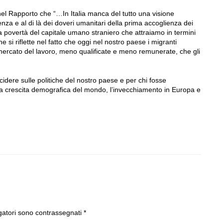
nel Rapporto che “…In Italia manca del tutto una visione
enza e al di là dei doveri umanitari della prima accoglienza dei
a povertà del capitale umano straniero che attraiamo in termini
 si riflette nel fatto che oggi nel nostro paese i migranti
ercato del lavoro, meno qualificate e meno remunerate, che gli
idere sulle politiche del nostro paese e per chi fosse
la crescita demografica del mondo, l’invecchiamento in Europa e
gatori sono contrassegnati
*