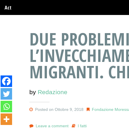
Act
DUE PROBLEMI
L’INVECCHIAME
MIGRANTI. CH
by
Redazione
Posted on Ottobre 9, 2018
Fondazione Moress
Leave a comment
I fatti