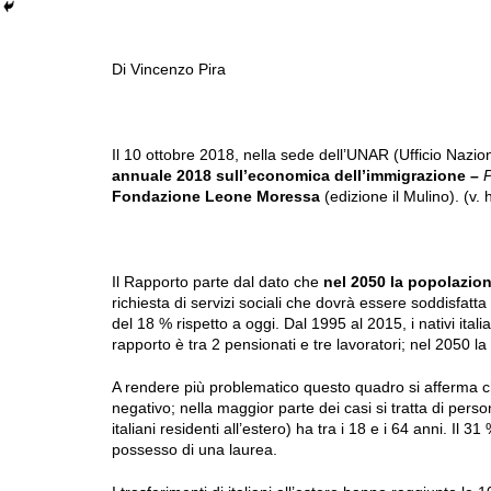
Di Vincenzo Pira
Il 10 ottobre 2018, nella sede dell’UNAR (Ufficio Nazion
annuale 2018 sull’economica dell’immigrazione –
P
Fondazione Leone Moressa
(edizione il Mulino). (v
Il Rapporto parte dal dato che
nel 2050 la popolazion
richiesta di servizi sociali che dovrà essere soddisfatta
del 18 % rispetto a oggi. Dal 1995 al 2015, i nativi italia
rapporto è tra 2 pensionati e tre lavoratori; nel 2050 la
A rendere più problematico questo quadro si afferma che 
negativo; nella maggior parte dei casi si tratta di persone
italiani residenti all’estero) ha tra i 18 e i 64 anni. Il 
possesso di una laurea.