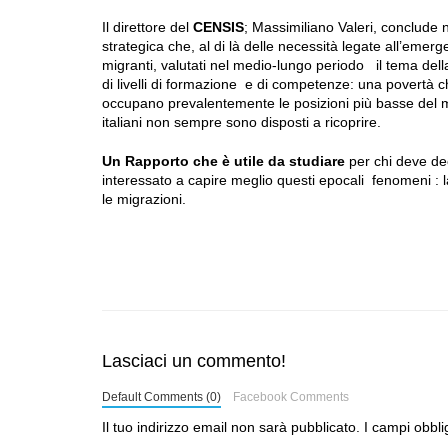
Il direttore del
CENSIS
; Massimiliano Valeri, conclude 
strategica che, al di là delle necessità legate all’emerg
migranti, valutati nel medio-lungo periodo il tema dell
di livelli di formazione e di competenze: una povertà che
occupano prevalentemente le posizioni più basse del m
italiani non sempre sono disposti a ricoprire.
Un Rapporto che è utile da studiare
per chi deve dec
interessato a capire meglio questi epocali fenomeni : 
le migrazioni.
Lasciaci un commento!
Default Comments (0)
Facebook Comments
Il tuo indirizzo email non sarà pubblicato.
I campi obbli