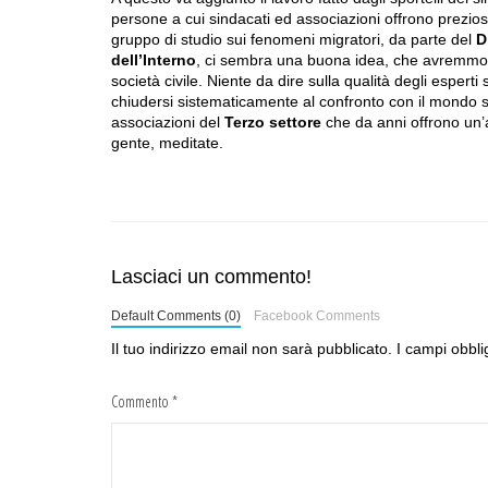
persone a cui sindacati ed associazioni offrono preziosi 
gruppo di studio sui fenomeni migratori, da parte del
D
dell’Interno
, ci sembra una buona idea, che avremmo c
società civile. Niente da dire sulla qualità degli esperti
chiudersi sistematicamente al confronto con il mondo 
associazioni del
Terzo settore
che da anni offrono un’a
gente, meditate.
Lasciaci un commento!
Default Comments (0)
Facebook Comments
Il tuo indirizzo email non sarà pubblicato.
I campi obbli
Commento
*