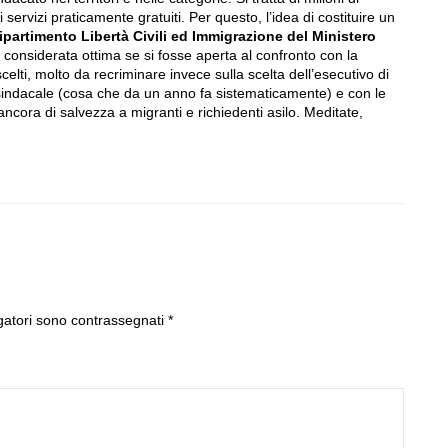
servizi praticamente gratuiti. Per questo, l’idea di costituire un
ipartimento Libertà Civili ed Immigrazione del Ministero
onsiderata ottima se si fosse aperta al confronto con la
 scelti, molto da recriminare invece sulla scelta dell’esecutivo di
sindacale (cosa che da un anno fa sistematicamente) e con le
ncora di salvezza a migranti e richiedenti asilo. Meditate,
gatori sono contrassegnati
*