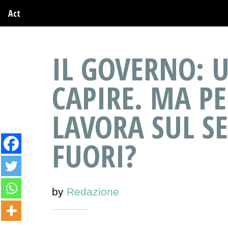
Act
IL GOVERNO: 
CAPIRE. MA PE
LAVORA SUL SE
FUORI?
by
Redazione