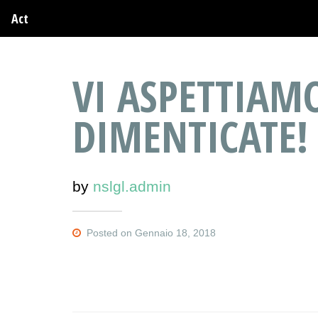
Act
VI ASPETTIAM
DIMENTICATE!
by
nslgl.admin
Posted on Gennaio 18, 2018