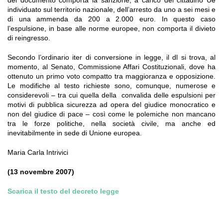
individuato sul territorio nazionale, dell’arresto da uno a sei mesi e
di una ammenda da 200 a 2.000 euro. In questo caso
l’espulsione, in base alle norme europee, non comporta il divieto
di reingresso.
Secondo l’ordinario iter di conversione in legge, il dl si trova, al
momento, al Senato, Commissione Affari Costituzionali, dove ha
ottenuto un primo voto compatto tra maggioranza e opposizione.
Le modifiche al testo richieste sono, comunque, numerose e
considerevoli – tra cui quella della convalida delle espulsioni per
motivi di pubblica sicurezza ad opera del giudice monocratico e
non del giudice di pace – così come le polemiche non mancano
tra le forze politiche, nella società civile, ma anche ed
inevitabilmente in sede di Unione europea.
Maria Carla Intrivici
(13 novembre 2007)
Scarica il testo del decreto legge