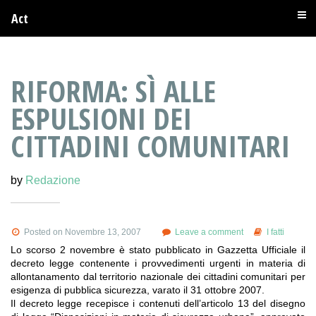
Act
RIFORMA: SÌ ALLE
ESPULSIONI DEI
CITTADINI COMUNITARI
by
Redazione
Posted on Novembre 13, 2007
Leave a comment
I fatti
Lo scorso 2 novembre è stato pubblicato in Gazzetta Ufficiale il
decreto legge contenente i provvedimenti urgenti in materia di
allontanamento dal territorio nazionale dei cittadini comunitari per
esigenza di pubblica sicurezza, varato il 31 ottobre 2007.
Il decreto legge recepisce i contenuti dell’articolo 13 del disegno