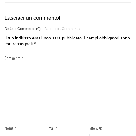
Lasciaci un commento!
Default Comments (0)
Facebook Comments
Il tuo indirizzo email non sarà pubblicato.
I campi obbligatori sono
contrassegnati
*
Commento
*
Nome
*
Email
*
Sito web