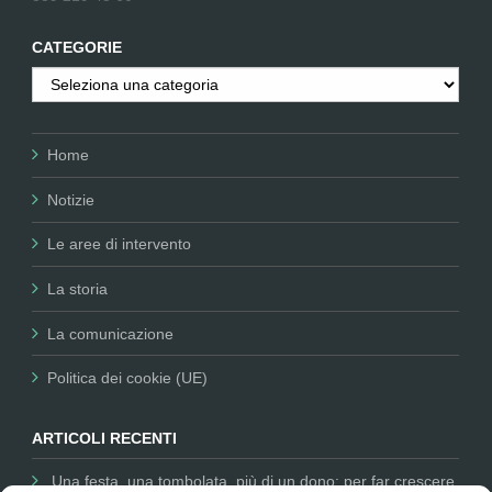
CATEGORIE
Categorie
Home
Notizie
Le aree di intervento
La storia
La comunicazione
Politica dei cookie (UE)
ARTICOLI RECENTI
Una festa, una tombolata, più di un dono: per far crescere