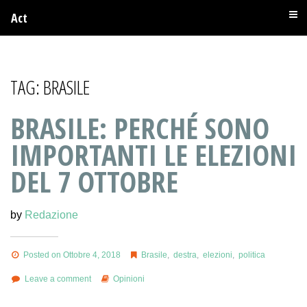
Act
TAG:
BRASILE
BRASILE: PERCHÉ SONO
IMPORTANTI LE ELEZIONI
DEL 7 OTTOBRE
by
Redazione
Posted on Ottobre 4, 2018
Brasile
,
destra
,
elezioni
,
politica
Leave a comment
Opinioni