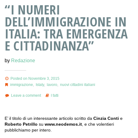
“I NUMERI
DELL’IMMIGRAZIONE IN
ITALIA: TRA EMERGENZA
E CITTADINANZA”
by
Redazione
Posted on Novembre 3, 2015
immigrazione
,
Istaty
,
lavoro
,
nuovi cittadini italiani
Leave a comment
I fatti
E’ il titolo di un interessante articolo scritto da
Cinzia Conti
e
Roberto Petrillo
su
www.neodemos.it
, e che volentieri
pubblichiamo per intero.