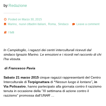
by
Redazione
Posted on Marzo 30, 2015
Marino
,
nuovi cittadini italiani
,
Roma
,
Sindaco
Leave a comment
I fatti
In Campidoglio, i ragazzi dei centri interculturali ricevuti dal
sindaco Ignazio Marino. Le emozioni e i ricordi nel racconto di chi
l’ha vissuta.
di Francesco Pavia
Sabato 21 marzo 2015
cinque ragazzi rappresentanti del Centro
Interculturale di
Torpignattara
di
“
Nessun luogo è lontano”
, in
Via Policastro
, hanno partecipato alla giornata contro il razzismo
tenuta in occasione della “XI settimana di azione contro il
razzismo” promossa dall’
UNAR …