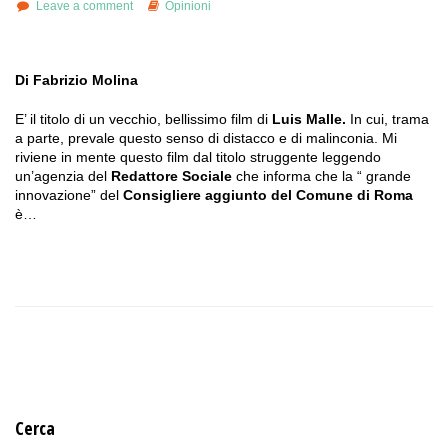
Leave a comment
Opinioni
Di Fabrizio Molina
E’ il titolo di un vecchio, bellissimo film di
Luis Malle.
In cui, trama
a parte, prevale questo senso di distacco e di malinconia. Mi
riviene in mente questo film dal titolo struggente leggendo
un’agenzia del
Redattore Sociale
che informa che la “ grande
innovazione” del
Consigliere aggiunto del Comune di Roma
è…
Cerca