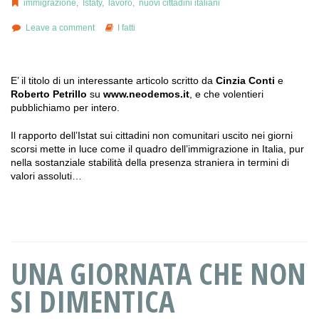
immigrazione
,
Istaty
,
lavoro
,
nuovi cittadini italiani
Leave a comment
I fatti
E’ il titolo di un interessante articolo scritto da
Cinzia Conti
e
Roberto Petrillo
su
www.neodemos.it
, e che volentieri
pubblichiamo per intero.
Il rapporto dell’Istat sui cittadini non comunitari uscito nei giorni
scorsi mette in luce come il quadro dell’immigrazione in Italia, pur
nella sostanziale stabilità della presenza straniera in termini di
valori assoluti…
UNA GIORNATA CHE NON
SI DIMENTICA