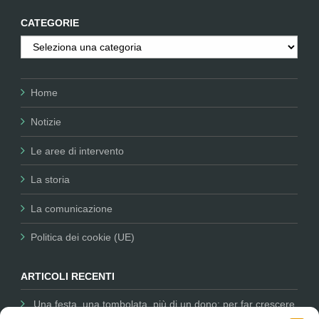
CATEGORIE
Categorie
Home
Notizie
Le aree di intervento
La storia
La comunicazione
Politica dei cookie (UE)
ARTICOLI RECENTI
Una festa, una tombolata, più di un dono: per far crescere
la nostra missione
12 Dicembre 2025