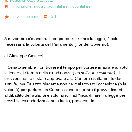
Posted on Ottobre 27, 2017
immigrazione
,
nuovi cittadini italiani
,
nuovi italiani
Leave a comment
I fatti
A novembre c’è ancora il tempo per riformare la legge, è solo
necessaria la volontà del Parlamento (…e del Governo).
di Giuseppe Casucci
Il Senato sembra non trovare il tempo per portare in aula e al voto
la legge di riforma della cittadinanza (
Ius soli e Ius culturae)
. Il
provvedimento è stato approvato alla Camera esattamente due
anni fa, ma Palazzo Madama non ha mai trovato l’occasione (o la
volontà) per parlarne in Commissione o portare il provvedimento
al dibattito dell’aula. Si è solo riusciti ad “incardinare” la legge per
possibile calendarizzazione a luglio, provocando