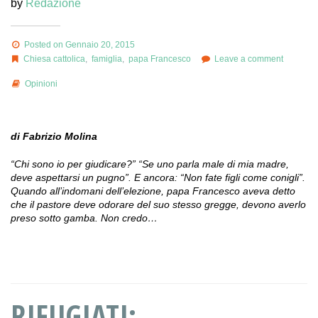
by
Redazione
Posted on Gennaio 20, 2015
Chiesa cattolica
,
famiglia
,
papa Francesco
Leave a comment
Opinioni
di Fabrizio Molina
“Chi sono io per giudicare?” “Se uno parla male di mia madre,
deve aspettarsi un pugno”. E ancora: “Non fate figli come conigli”.
Quando all’indomani dell’elezione, papa Francesco aveva detto
che il pastore deve odorare del suo stesso gregge, devono averlo
preso sotto gamba. Non credo…
RIFUGIATI: