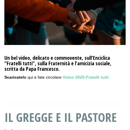
Un bel video, delicato e commovente, sull’Enciclica
“Fratelli tutti”, sulla Fraternità e l’amicizia sociale,
scritta da Papa Francesco.
Scaricatelo
qui e fate circolare
Video 2020-Fratelli tutti
IL GREGGE E IL PASTORE