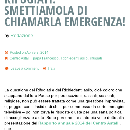
SMETTIAMOLA DI
CHIAMARLA EMERGENZA!
by
Redazione
Posted on Aprile 8, 2014
Centro Astalli
,
papa Francesco
,
Richiedenti asilo
,
rifugiati
Leave a comment
I fatti
La questione dei Rifugiati e dei Richiedenti asilo, cioè coloro che
scappano dal loro Paese per persecuzioni, razziali, sessuali,
religiose, non può essere trattata come una questione imprevista,
o, peggio, con il fastidio di chi – pur commosso da certe immagini
televisive – poi non torva le risposte giuste per una sana politica
di accoglienza e aiuto. Sono persone – è stato più volte detto alla
presentazione del
Rapporto annuale 2014 del Centro Astalli
,
che…