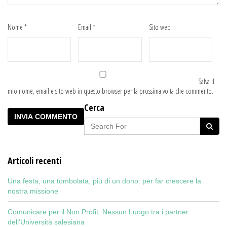
Nome
*
Email
*
Sito web
Salva il
mio nome, email e sito web in questo browser per la prossima volta che commento.
Cerca
Articoli recenti
Una festa, una tombolata, più di un dono: per far crescere la
nostra missione
Comunicare per il Non Profit: Nessun Luogo tra i partner
dell’Università salesiana