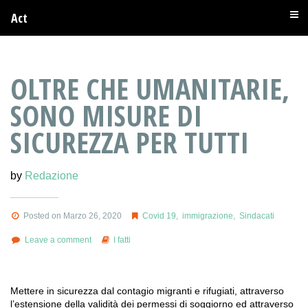
Act
OLTRE CHE UMANITARIE,
SONO MISURE DI
SICUREZZA PER TUTTI
by
Redazione
Posted on Marzo 26, 2020
Covid 19
,
immigrazione
,
Sindacati
Leave a comment
I fatti
Mettere in sicurezza dal contagio migranti e rifugiati, attraverso
l’estensione della validità dei permessi di soggiorno ed attraverso