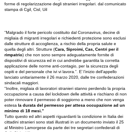
forme di regolarizzazione degli stranieri irregolari. dal comunicato
stampa di Cgil, Cisl, Uil
“Malgrado il forte pericolo costituito dal Coronavirus, decine di
migliaia di migranti irregolari e richiedenti protezione sono esclusi
dalle strutture di accoglienza, a rischio della propria salute e
quella degli altri. Strutture (
Cara, Siproimi, Cas, Centri per il
rimpatrio
) che non sono sempre adeguatamente fornite di
dispositivi di sicurezza ed in cui andrebbe garantita la corretta
applicazione delle norme anti-contagio, per la sicurezza degli
ospiti e del personale che ivi vi lavora.”. E’ l’inizio dell’appello
lanciato unitariamente il 26 marzo 2020, dalle tre confederazioni
sindacali maggiori.
“Inoltre, migliaia di lavoratori stranieri stanno perdendo la propria
occupazione a causa del lockdown delle attività e rischiano di non
poter rinnovare il permesso di soggiorno a meno che non venga
estesa
la durata del permesso per attesa occupazione ad un
minimo di 18 mesi.”
Tutto questo ed altri aspetti riguardanti la condizione in Italia dei
cittadini stranieri sono stati illustrati in un documento inviato il 25
al Ministro Lamorgese da parte dei tre segretari confederali di