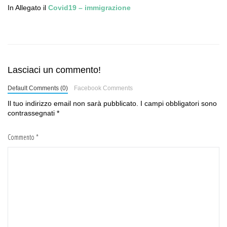
In Allegato il
Covid19 – immigrazione
Lasciaci un commento!
Default Comments (0)
Facebook Comments
Il tuo indirizzo email non sarà pubblicato.
I campi obbligatori sono
contrassegnati
*
Commento
*