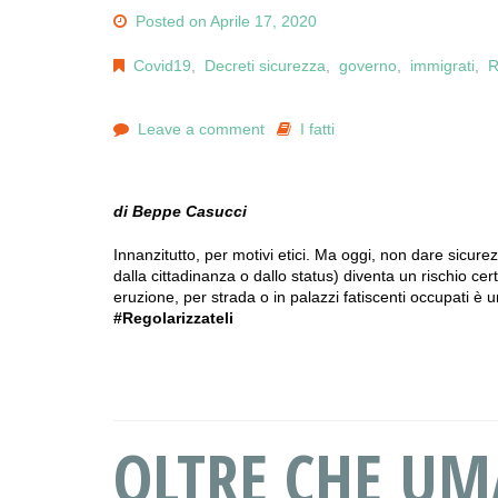
Posted on Aprile 17, 2020
Covid19
,
Decreti sicurezza
,
governo
,
immigrati
,
R
Leave a comment
I fatti
di Beppe Casucci
Innanzitutto, per motivi etici. Ma oggi, non dare sicur
dalla cittadinanza o dallo status) diventa un rischio cert
eruzione, per strada o in palazzi fatiscenti occupati è
#Regolarizzateli
OLTRE CHE UM