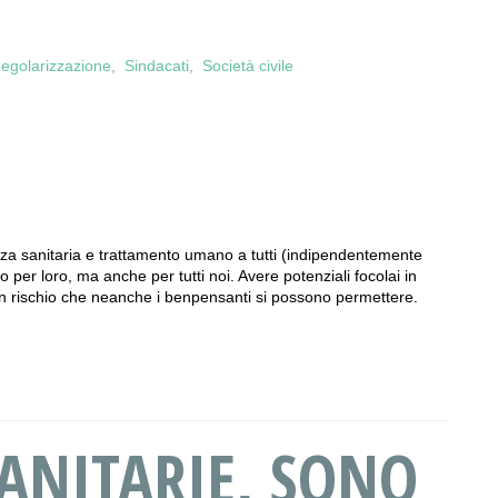
egolarizzazione
,
Sindacati
,
Società civile
ezza sanitaria e trattamento umano a tutti (indipendentemente
o per loro, ma anche per tutti noi. Avere potenziali focolai in
 un rischio che neanche i benpensanti si possono permettere.
ANITARIE, SONO