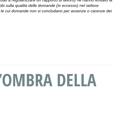
bbi sulla qualità delle domande (in eccesso) nel settore
ori le cui domande non si concludano per assenze o carenze dei
L’OMBRA DELLA