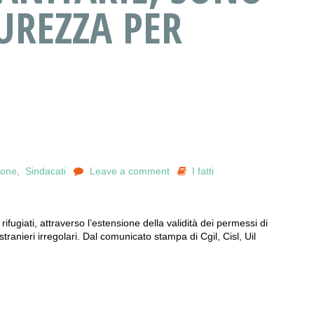
UREZZA PER
ione
,
Sindacati
Leave a comment
I fatti
rifugiati, attraverso l’estensione della validità dei permessi di
tranieri irregolari. Dal comunicato stampa di Cgil, Cisl, Uil