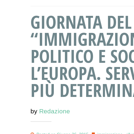
GIORNATA DEL
“IMMIGRAZIO
POLITICO E SO
L’EUROPA. SE
PIÙ DETERMIN
by
Redazione