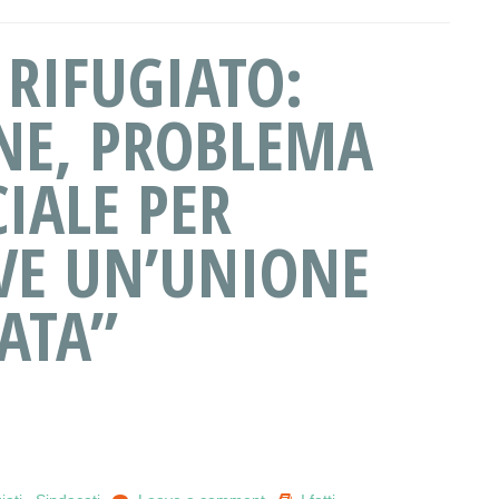
 RIFUGIATO:
NE, PROBLEMA
CIALE PER
RVE UN’UNIONE
ATA”