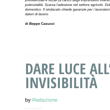
potenzialità. Scarsa l’adesione nel settore agricolo. Du
domestico. Il sindacato chiede garanzie per i lavorat
datori di lavoro.
di Beppe Casucci
DARE LUCE AL
INVISIBILITÀ
by
Redazione