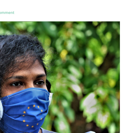
comment