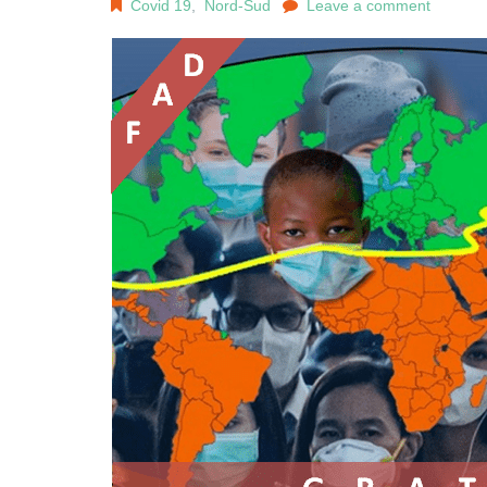
Covid 19
,
Nord-Sud
Leave a comment