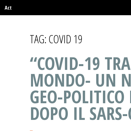
Act
TAG:
COVID 19
“COVID-19 TRA
MONDO- UN N
GEO-POLITICO 
DOPO IL SARS-