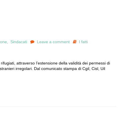
ione
,
Sindacati
Leave a comment
I fatti
rifugiati, attraverso l’estensione della validità dei permessi di
tranieri irregolari. Dal comunicato stampa di Cgil, Cisl, Uil