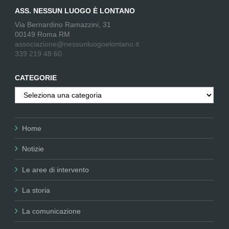
ASS. NESSUN LUOGO È LONTANO
Via Bernardino Ramazzini, 31
00149 Roma RM
associazione@nessunluogoelontano.it
339 219 48 60
CATEGORIE
Categorie
Home
Notizie
Le aree di intervento
La storia
La comunicazione