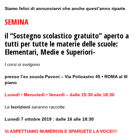
Siamo felici di annunciarvi che anche quest’anno riparte
SEMINA
il
“Sostegno scolastico gratuito”
aperto a
tutti per tutte le materie delle scuole:
Elementari, Medie e Superiori-
I corsi si svolgono
presso l’ex scuola Pavoni – Via Policastro 45 • ROMA al III
piano
Lunedì • Mercoledì • Venerdì – dalle 15:30 alle 18:30
Le
Iscrizioni
saranno raccolte:
Lunedì 7 ottobre 2019 : dalle 16 alle 18:30
Vi ASPETTIAMO NUMEROSI E SPARGETE LA VOCE!!!