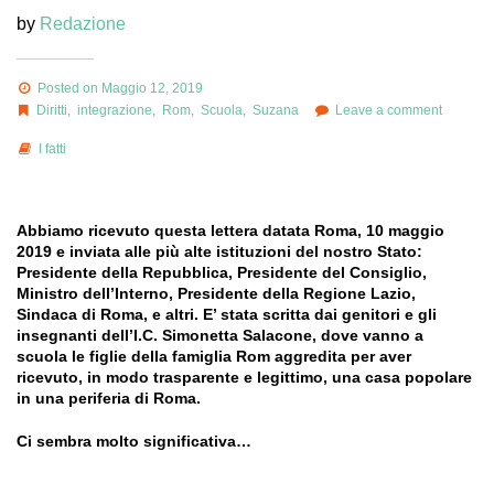
by
Redazione
Posted on Maggio 12, 2019
Diritti
,
integrazione
,
Rom
,
Scuola
,
Suzana
Leave a comment
I fatti
Abbiamo ricevuto questa lettera datata Roma, 10 maggio
2019 e inviata alle più alte istituzioni del nostro Stato:
Presidente della Repubblica, Presidente del Consiglio,
Ministro dell’Interno, Presidente della Regione Lazio,
Sindaca di Roma, e altri. E’ stata scritta dai genitori e gli
insegnanti dell’I.C. Simonetta Salacone, dove vanno a
scuola le figlie della famiglia Rom aggredita per aver
ricevuto, in modo trasparente e legittimo, una casa popolare
in una periferia di Roma.
Ci sembra molto significativa…