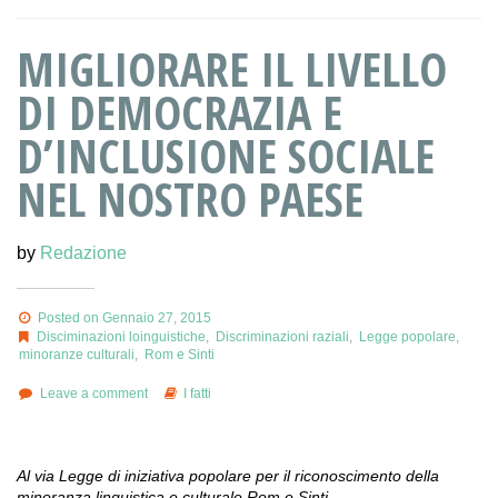
MIGLIORARE IL LIVELLO
DI DEMOCRAZIA E
D’INCLUSIONE SOCIALE
NEL NOSTRO PAESE
by
Redazione
Posted on Gennaio 27, 2015
Disciminazioni loinguistiche
,
Discriminazioni raziali
,
Legge popolare
,
minoranze culturali
,
Rom e Sinti
Leave a comment
I fatti
Al via Legge di iniziativa popolare per il riconoscimento della
minoranza linguistica e culturale Rom e Sinti