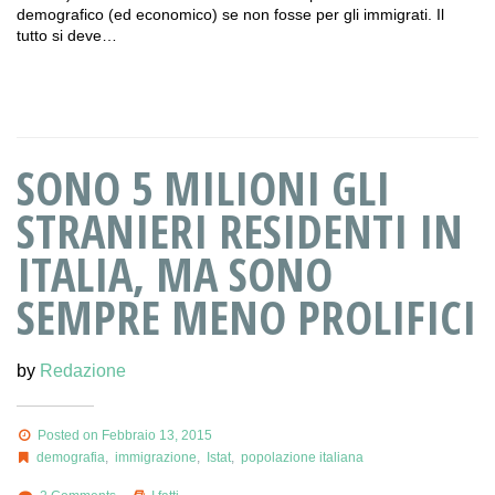
demografico (ed economico) se non fosse per gli immigrati. Il
tutto si deve…
SONO 5 MILIONI GLI
STRANIERI RESIDENTI IN
ITALIA, MA SONO
SEMPRE MENO PROLIFICI
by
Redazione
Posted on Febbraio 13, 2015
demografia
,
immigrazione
,
Istat
,
popolazione italiana