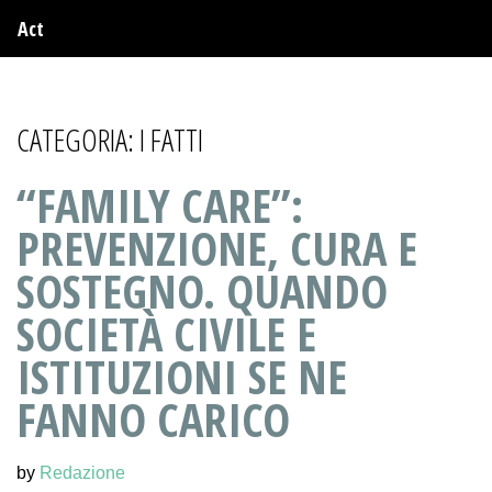
Act
CATEGORIA:
I FATTI
“FAMILY CARE”:
PREVENZIONE, CURA E
SOSTEGNO. QUANDO
SOCIETÀ CIVILE E
ISTITUZIONI SE NE
FANNO CARICO
by
Redazione