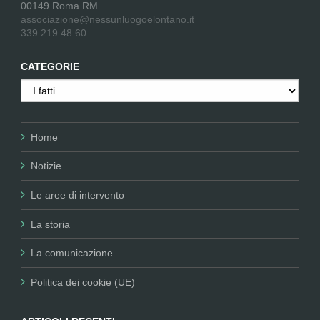
00149 Roma RM
associazione@nessunluogoelontano.it
339 219 48 60
CATEGORIE
Categorie
Home
Notizie
Le aree di intervento
La storia
La comunicazione
Politica dei cookie (UE)