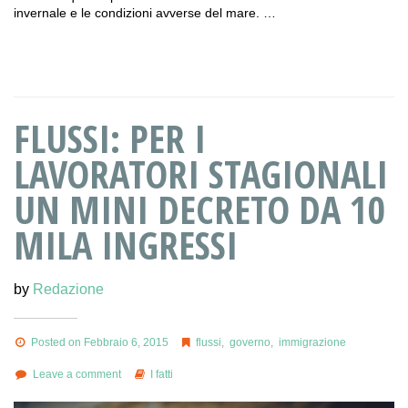
invernale e le condizioni avverse del mare. …
FLUSSI: PER I
LAVORATORI STAGIONALI
UN MINI DECRETO DA 10
MILA INGRESSI
by
Redazione
Posted on Febbraio 6, 2015
flussi
,
governo
,
immigrazione
Leave a comment
I fatti