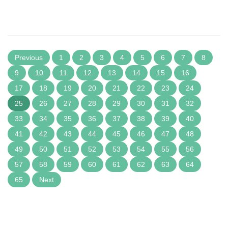
Previous
1
2
3
4
5
6
7
8
9
10
11
12
13
14
15
16
17
18
19
20
21
22
23
24
25
26
27
28
29
30
31
32
33
34
35
36
37
38
39
40
41
42
43
44
45
46
47
48
49
50
51
52
53
54
55
56
57
58
59
60
61
62
63
64
65
Next