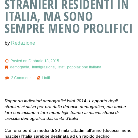
STRANIERI RESIDENTI IN
ITALIA, MA SONO
SEMPRE MENO PROLIFICI
by
Redazione
Posted on Febbraio 13, 2015
demografia
,
immigrazione
,
Istat
,
popolazione italiana
2 Comments
I fatti
Rapporto indicatori demografici Istat 2014- L’apporto degli
stranieri ci salva per ora dalla debacle demografica, ma anche
loro cominciano a fare meno figli. Siamo ai minimi storici di
crescita demografica dall’Unità d’Italia
Con una perdita media di 90 mila cittadini all’anno (decessi meno
nascite) l’Italia sarebbe destinata ad un rapido declino