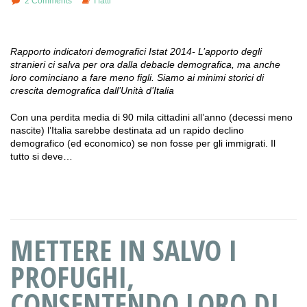
2 Comments
I fatti
Rapporto indicatori demografici Istat 2014- L’apporto degli
stranieri ci salva per ora dalla debacle demografica, ma anche
loro cominciano a fare meno figli. Siamo ai minimi storici di
crescita demografica dall’Unità d’Italia
Con una perdita media di 90 mila cittadini all’anno (decessi meno
nascite) l’Italia sarebbe destinata ad un rapido declino
demografico (ed economico) se non fosse per gli immigrati. Il
tutto si deve…
METTERE IN SALVO I
PROFUGHI,
CONSENTENDO LORO DI