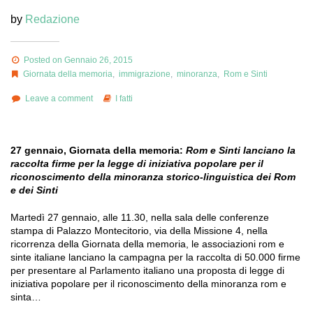
by
Redazione
Posted on Gennaio 26, 2015
Giornata della memoria
,
immigrazione
,
minoranza
,
Rom e Sinti
Leave a comment
I fatti
27 gennaio, Giornata della memoria:
Rom e Sinti lanciano la
raccolta firme per la legge di iniziativa popolare per il
riconoscimento della minoranza storico-linguistica dei Rom
e dei Sinti
Martedì 27 gennaio, alle 11.30, nella sala delle conferenze
stampa di Palazzo Montecitorio, via della Missione 4, nella
ricorrenza della Giornata della memoria, le associazioni rom e
sinte italiane lanciano la campagna per la raccolta di 50.000 firme
per presentare al Parlamento italiano una proposta di legge di
iniziativa popolare per il riconoscimento della minoranza rom e
sinta…