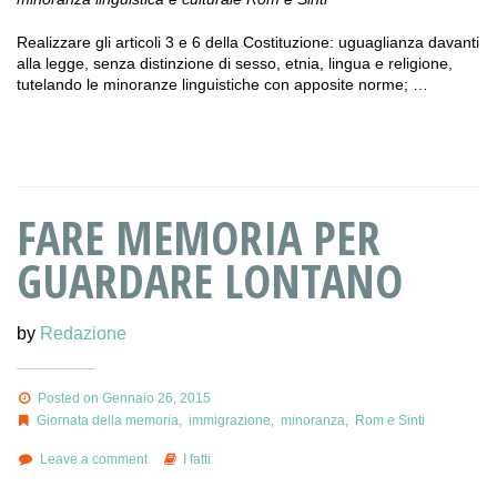
Realizzare gli articoli 3 e 6 della Costituzione: uguaglianza davanti
alla legge, senza distinzione di sesso, etnia, lingua e religione,
tutelando le minoranze linguistiche con apposite norme; …
FARE MEMORIA PER
GUARDARE LONTANO
by
Redazione
Posted on Gennaio 26, 2015
Giornata della memoria
,
immigrazione
,
minoranza
,
Rom e Sinti
Leave a comment
I fatti