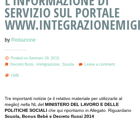
L’INFORMAZIONE DI
SERVIZIO SUL PORTALE
WWW.INTEGRAZIONEMIGR
by
Redazione
Posted on Gennaio 29, 2015
Decreto flussi
,
immigrazione
,
Scuola
Leave a comment
I fatti
Tre importanti notizie (e il relativo materiale per utilizzarle al
meglio) nella NL del
MINISTERO DEL LAVORO E DELLE
POLITICHE SOCIALI
che qui riportiamo in Allegato. Riguardano
Scuola, Bonus Bebè e Decreto flussi 2014