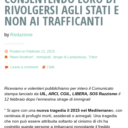
RIVOLGERSI AGLI STATI E
NON AI TRAFFICANTI
by
Redazione
Posted on Febbraio 12, 2015
"Mare Nostrum"
,
immigrati
,
strage di Lampedusa
,
Triton
Leave a comment
I fatti
Riceviamo e volentieri pubblichiamo per intero il Comunicato
stampa lanciato da
UIL, ARCI, CGIL, LIBERA, SOS Razzismo
il
12 febbraio dopo l’ennesima strage di immigrati
“ Si apre con una
nuova tragedia il 2015 nel Mediterrane
o, con
centinaia di profughi morti, assiderati o annegati. Una tragedia
che non può essere attribuita soltanto al cinismo di chi ha
costretto queste persone a imbarcarsi nonostante il freddo