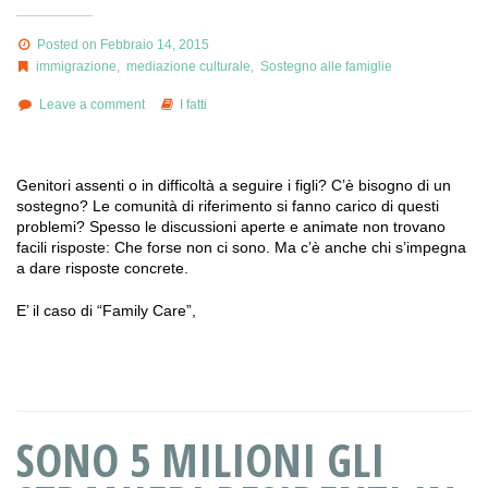
Posted on Febbraio 14, 2015
immigrazione
,
mediazione culturale
,
Sostegno alle famiglie
Leave a comment
I fatti
Genitori assenti o in difficoltà a seguire i figli? C’è bisogno di un
sostegno? Le comunità di riferimento si fanno carico di questi
problemi? Spesso le discussioni aperte e animate non trovano
facili risposte: Che forse non ci sono. Ma c’è anche chi s’impegna
a dare risposte concrete.
E’ il caso di “Family Care”,
SONO 5 MILIONI GLI